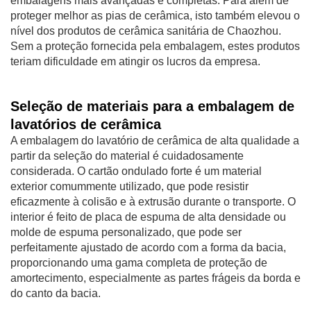
embalagens mais avançadas e completas. Para além de
proteger melhor as pias de cerâmica, isto também elevou o
nível dos produtos de cerâmica sanitária de Chaozhou.
Sem a proteção fornecida pela embalagem, estes produtos
teriam dificuldade em atingir os lucros da empresa.
Seleção de materiais para a embalagem de
lavatórios de cerâmica
A embalagem do lavatório de cerâmica de alta qualidade a
partir da seleção do material é cuidadosamente
considerada. O cartão ondulado forte é um material
exterior comummente utilizado, que pode resistir
eficazmente à colisão e à extrusão durante o transporte. O
interior é feito de placa de espuma de alta densidade ou
molde de espuma personalizado, que pode ser
perfeitamente ajustado de acordo com a forma da bacia,
proporcionando uma gama completa de proteção de
amortecimento, especialmente as partes frágeis da borda e
do canto da bacia.