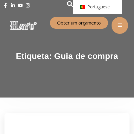
Portuguese
Obter um orçamento
Etiqueta:
Guia de compra