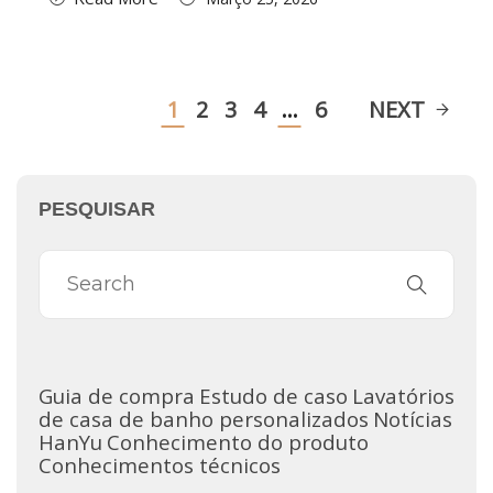
1
2
3
4
…
6
NEXT
PESQUISAR
Guia de compra
Estudo de caso
Lavatórios
de casa de banho personalizados
Notícias
HanYu
Conhecimento do produto
Conhecimentos técnicos