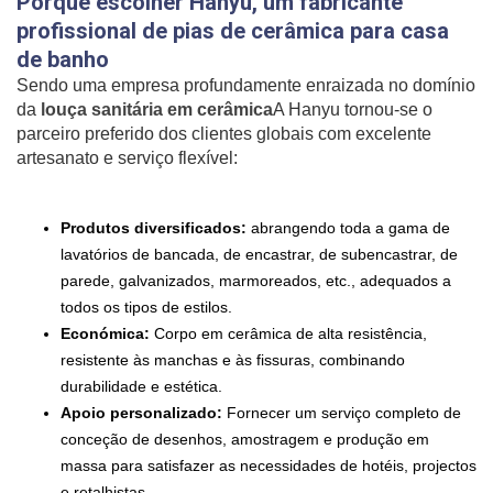
Porquê escolher Hanyu, um fabricante
profissional de pias de cerâmica para casa
de banho
Sendo uma empresa profundamente enraizada no domínio
da
louça sanitária em cerâmica
A Hanyu tornou-se o
parceiro preferido dos clientes globais com excelente
artesanato e serviço flexível:
Produtos diversificados:
abrangendo toda a gama de
lavatórios de bancada, de encastrar, de subencastrar, de
parede, galvanizados, marmoreados, etc., adequados a
todos os tipos de estilos.
Económica:
Corpo em cerâmica de alta resistência,
resistente às manchas e às fissuras, combinando
durabilidade e estética.
Apoio personalizado:
Fornecer um serviço completo de
conceção de desenhos, amostragem e produção em
massa para satisfazer as necessidades de hotéis, projectos
e retalhistas.