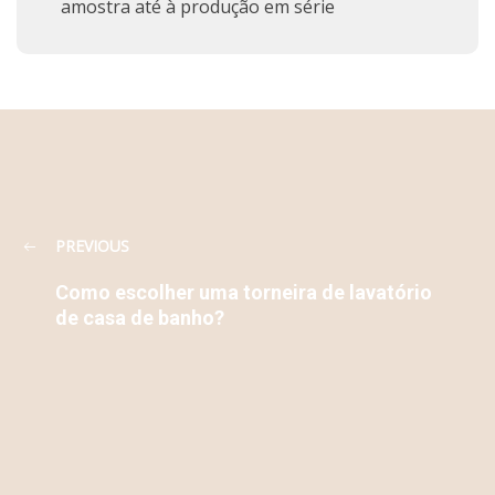
amostra até à produção em série
PREVIOUS
Como escolher uma torneira de lavatório
de casa de banho?