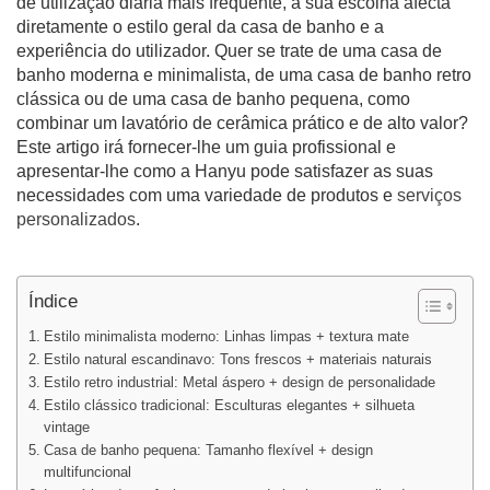
de utilização diária mais frequente, a sua escolha afecta
diretamente o estilo geral da casa de banho e a
experiência do utilizador. Quer se trate de uma casa de
banho moderna e minimalista, de uma casa de banho retro
clássica ou de uma casa de banho pequena, como
combinar um lavatório de cerâmica prático e de alto valor?
Este artigo irá fornecer-lhe um guia profissional e
apresentar-lhe como a Hanyu pode satisfazer as suas
necessidades com uma variedade de produtos e
serviços
personalizados
.
Índice
Estilo minimalista moderno: Linhas limpas + textura mate
Estilo natural escandinavo: Tons frescos + materiais naturais
Estilo retro industrial: Metal áspero + design de personalidade
Estilo clássico tradicional: Esculturas elegantes + silhueta
vintage
Casa de banho pequena: Tamanho flexível + design
multifuncional