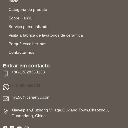
Início
Categoria do produto
Sobre HanYu
Serviço personalizado
Visita à fábrica de lavatórios de cerâmica
Porquê escolher-nos
Contactar-nos
Entrar em contacto
+86-13828359133
86-13828359133
hy156@czhanyu.com
Xiaweipian,Fuzhong Village,Guxiang Town,Chaozhou,
Guangdong, China