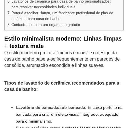
Lavatórios de cerâmica para casa de banho personalizados:
para resolver necessidades individuais
Porquê escolher Hanyu, um fabricante profissional de pias de
cerâmica para casa de banho
Contacte-nos para um orçamento gratuito
Estilo minimalista moderno: Linhas limpas
+ textura mate
O estilo moderno procura "menos é mais" e o design da
casa de banho baseia-se frequentemente em paredes de
cor sólida, arrumação escondida e linhas suaves.
Tipos de lavatório de cerâmica recomendados para a
casa de banho:
Lavatório de bancada/sub-bancada:
Encaixe perfeito na
bancada para criar um efeito visual integrado, adequado
para o minimalismo.
Pias de cerâmica mate:
A coleção Matte da Hanyu realça