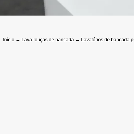
Início
→
Lava-louças de bancada
→ Lavatórios de bancada po