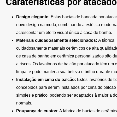
Caraterísticas por atacado
Design elegante:
Estas bacias de bancada por ataca
novo design na moda, combinando a estética moderna
acrescentar um efeito visual único à casa de banho.
Materiais cuidadosamente selecionados:
A fábrica
cuidadosamente materiais cerâmicos de alta qualidade 
de casa de banho em cerâmica personalizados são dur
a riscos. Os lavatórios de balcão por atacado têm um 
limpar e pode manter a sua beleza e brilho durante mu
Instalação em cima do balcão:
Estes lavatórios de 
concebidos para serem instalados por cima do balcão 
simples e prático, podendo ser adaptados à maioria d
normais.
Poupança de custos:
A fábrica de bacias de cerâmi