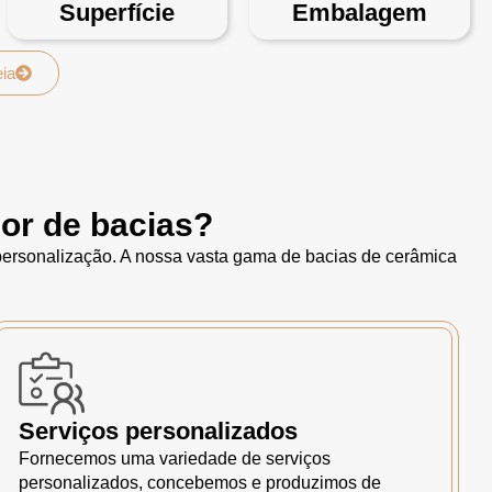
Superfície
Embalagem
eia
or de bacias?
 personalização. A nossa vasta gama de bacias de cerâmica
Serviços personalizados
Fornecemos uma variedade de serviços
personalizados, concebemos e produzimos de