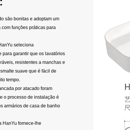
:
do são bonitas e adoptam um
 com funções práticas para
 HanYu seleciona
para garantir que os lavatórios
áveis, resistentes a manchas e
esmalte suave que é fácil de
ito tempo.
bancada por atacado foram
e o processo de instalação é
os armários de casa de banho
ca HanYu fornece-lhe