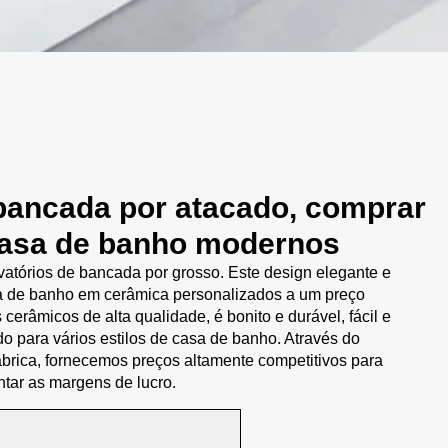
bancada por atacado, comprar
 casa de banho modernos
atórios de bancada por grosso. Este design elegante e
sa de banho em cerâmica personalizados a um preço
 cerâmicos de alta qualidade, é bonito e durável, fácil e
do para vários estilos de casa de banho. Através do
fábrica, fornecemos preços altamente competitivos para
tar as margens de lucro.