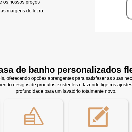
 e os nossos preços
as margens de lucro.
casa de banho personalizados fle
is, oferecendo opções abrangentes para satisfazer as suas nec
endo designs de produtos existentes e fazendo ligeiros ajuste
profundidade para um lavatório totalmente novo.