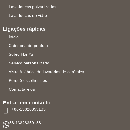
Lava-louças galvanizados
Lava-louças de vidro
Ligações rápidas
Início
Categoria do produto
Sobre HanYu
Serviço personalizado
Visita à fábrica de lavatórios de cerâmica
Porquê escolher-nos
Contactar-nos
Entrar em contacto
+86-13828359133
86-13828359133