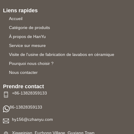
Liens rapides
Accueil
Catégorie de produits
À propos de HanYu
Service sur mesure
Visite de l'usine de fabrication de lavabos en céramique
Pourquoi nous choisir ?
Nous contacter
Prendre contact
+86-13828359133
86-13828359133
hy156@czhanyu.com
Xiaweipian, Fuzhong Village, Guxiang Town,