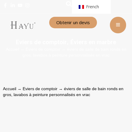
French
Obtenir un devis
Eviers de comptoir
Éviers en marbre
,
Accueil
→
Eviers de comptoir
→ éviers de salle de bain ronds en
gros, lavabos à peinture personnalisés en vrac
Accueil
→
Eviers de comptoir
→ éviers de salle de bain ronds en
gros, lavabos à peinture personnalisés en vrac