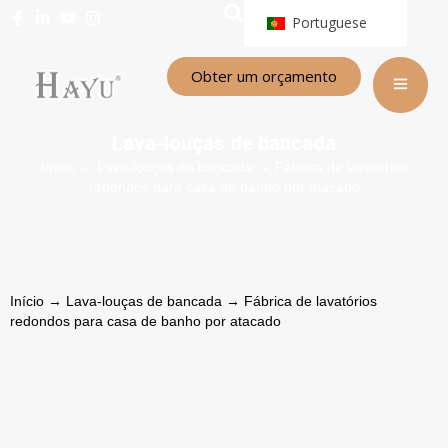
Portuguese
Obter um orçamento
Lava-louças de bancada
Início
→
Lava-louças de bancada
→ Fábrica de lavatórios
redondos para casa de banho por atacado
Início
→
Lava-louças de bancada
→ Fábrica de lavatórios
redondos para casa de banho por atacado