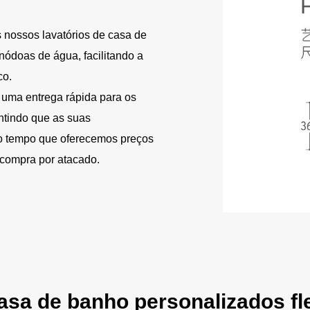
 nossos lavatórios de casa de
nódoas de água, facilitando a
co.
uma entrega rápida para os
ntindo que as suas
 tempo que oferecemos preços
 compra por atacado.
casa de banho personalizados fle