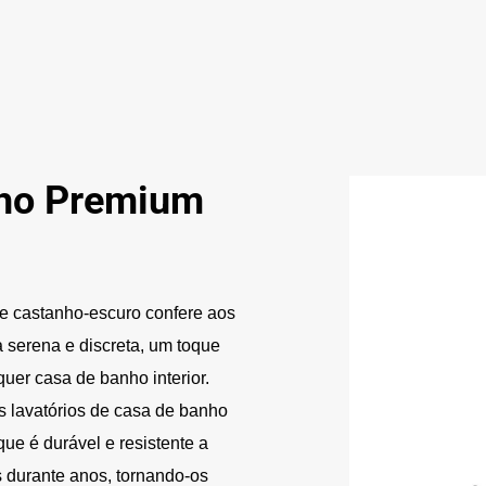
nho Premium
e castanho-escuro confere aos
 serena e discreta, um toque
er casa de banho interior.
 lavatórios de casa de banho
que é durável e resistente a
 durante anos, tornando-os