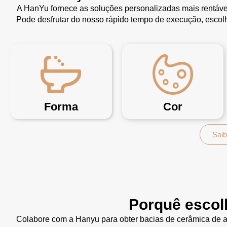
A HanYu fornece as soluções personalizadas mais rentáve
Pode desfrutar do nosso rápido tempo de execução, escolh
Forma
Cor
Saib
Porquê escol
Colabore com a Hanyu para obter bacias de cerâmica de al