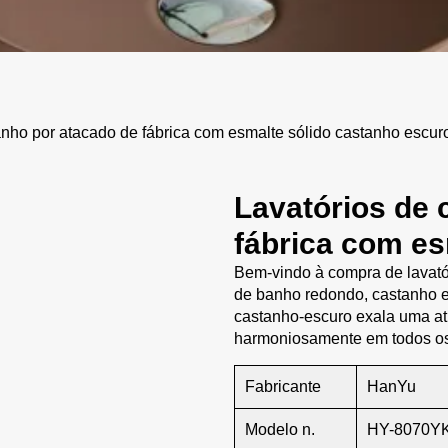
nho por atacado de fábrica com esmalte sólido castanho escur
Lavatórios de 
fábrica com es
Bem-vindo à compra de lavatór
de banho redondo, castanho e
castanho-escuro exala uma at
harmoniosamente em todos os
Fabricante
HanYu
Modelo n.
HY-8070Y