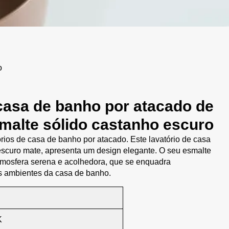
o
casa de banho por atacado de
malte sólido castanho escuro
ios de casa de banho por atacado. Este lavatório de casa
scuro mate, apresenta um design elegante. O seu esmalte
mosfera serena e acolhedora, que se enquadra
 ambientes da casa de banho.
K