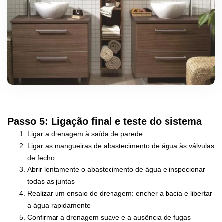
Passo 5: Ligação final e teste do sistema
Ligar a drenagem à saída de parede
Ligar as mangueiras de abastecimento de água às válvulas
de fecho
Abrir lentamente o abastecimento de água e inspecionar
todas as juntas
Realizar um ensaio de drenagem: encher a bacia e libertar
a água rapidamente
Confirmar a drenagem suave e a ausência de fugas