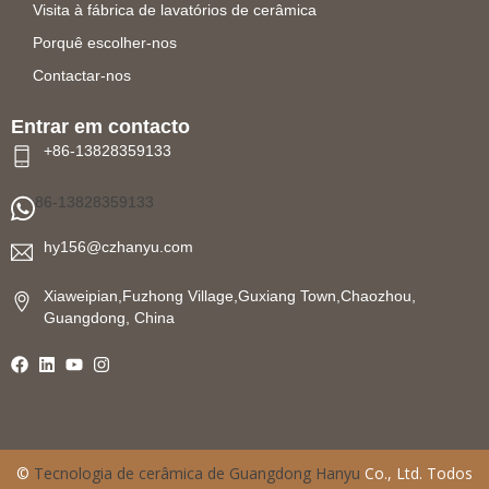
Visita à fábrica de lavatórios de cerâmica
Porquê escolher-nos
Contactar-nos
Entrar em contacto
+86-13828359133
86-13828359133
hy156@czhanyu.com
Xiaweipian,Fuzhong Village,Guxiang Town,Chaozhou,
Guangdong, China
©
Tecnologia de cerâmica de Guangdong Hanyu
Co., Ltd. Todos