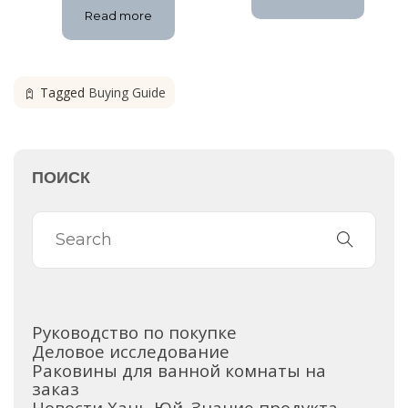
Read more
Tagged
Buying Guide
ПОИСК
Руководство по покупке
Деловое исследование
Раковины для ванной комнаты на
заказ
Новости Хань Юй
Знание продукта