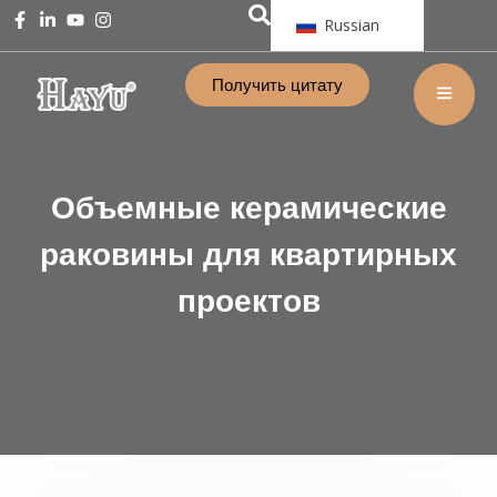
Russian
Получить цитату
Объемные керамические
раковины для квартирных
проектов