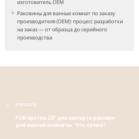
изготовитель OEM
Раковины для ванных комнат по заказу
производителя (OEM): процесс разработки
на заказ — от образца до серийного
производства
PREVIOUS
FOB против CIF для импорта раковин
для ванной комнаты: Что лучше?