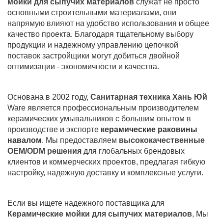
мойки для сыпучих материалов
служат не просто
основными строительными материалами, они
напрямую влияют на удобство использования и общее
качество проекта. Благодаря тщательному выбору
продукции и надежному управлению цепочкой
поставок застройщики могут добиться двойной
оптимизации - экономичности и качества.
Основана в 2002 году,
Санитарная техника Хань Юй
Ware является профессиональным производителем
керамических умывальников с большим опытом в
производстве и экспорте
керамические раковины
навалом
. Мы предоставляем
высококачественные
OEM/ODM решения
для глобальных брендовых
клиентов и коммерческих проектов, предлагая гибкую
настройку, надежную доставку и комплексные услуги.
Если вы ищете надежного поставщика для
Керамические мойки для сыпучих материалов
, Мы