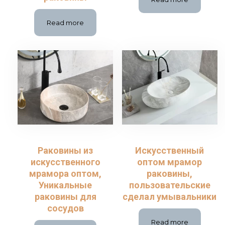
Read more
Раковины из
Искусственный
искусственного
оптом мрамор
мрамора оптом,
раковины,
Уникальные
пользовательские
раковины для
сделал умывальники
сосудов
Read more