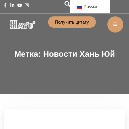
Russian
Получить цитату
Метка:
Новости Хань Юй