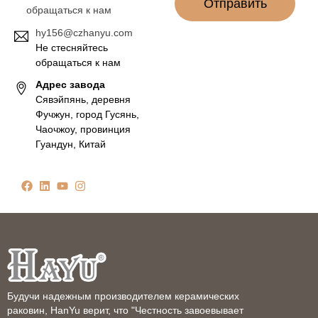
Отправить
обращаться к нам
hy156@czhanyu.com
Не стесняйтесь
обращаться к нам
Адрес завода
Сявэйпянь, деревня
Фучжун, город Гусянь,
Чаочжоу, провинция
Гуандун, Китай
Будучи надежным производителем керамических
раковин, HanYu верит, что "Честность завоевывает