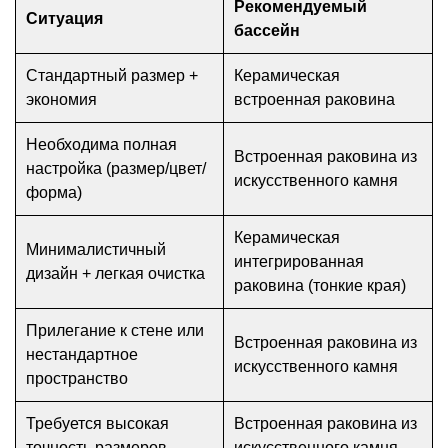
Рекомендуемый
Ситуация
бассейн
Стандартный размер +
Керамическая
экономия
встроенная раковина
Необходима полная
Встроенная раковина из
настройка (размер/цвет/
искусственного камня
форма)
Керамическая
Минималистичный
интегрированная
дизайн + легкая очистка
раковина (тонкие края)
Прилегание к стене или
Встроенная раковина из
нестандартное
искусственного камня
пространство
Требуется высокая
Встроенная раковина из
точность размеров
искусственного камня