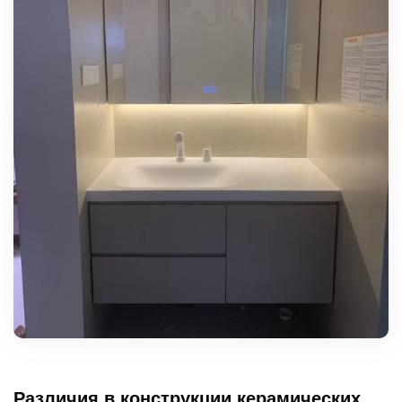
Различия в конструкции керамических