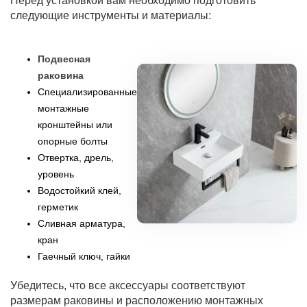
Перед установкой вам необходимо подготовить
следующие инструменты и материалы:
Подвесная
раковина
Специализированные
монтажные
кронштейны или
опорные болты
Отвертка, дрель,
уровень
Водостойкий клей,
герметик
Сливная арматура,
кран
Гаечный ключ, гайки
Убедитесь, что все аксессуары соответствуют
размерам раковины и расположению монтажных