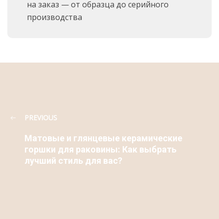
на заказ — от образца до серийного
производства
PREVIOUS
Матовые и глянцевые керамические
горшки для раковины: Как выбрать
лучший стиль для вас?