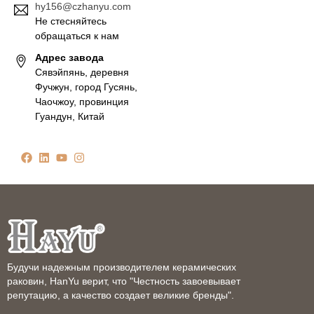
hy156@czhanyu.com
Не стесняйтесь
обращаться к нам
Адрес завода
Сявэйпянь, деревня
Фучжун, город Гусянь,
Чаочжоу, провинция
Гуандун, Китай
Будучи надежным производителем керамических
раковин, HanYu верит, что "Честность завоевывает
репутацию, а качество создает великие бренды".