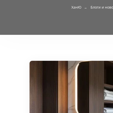
ХанЮ
Блоги и нов