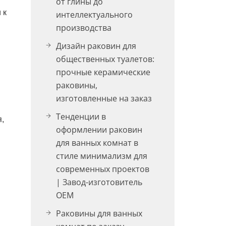
от глины до
 к
интеллектуального
производства
Дизайн раковин для
общественных туалетов:
прочные керамические
раковины,
изготовленные на заказ
Тенденции в
я,
оформлении раковин
для ванных комнат в
стиле минимализм для
современных проектов
| Завод-изготовитель
OEM
Раковины для ванных