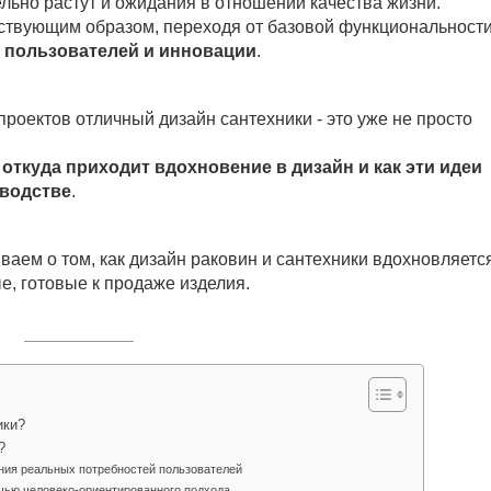
льно растут и ожидания в отношении качества жизни.
ствующим образом, переходя от базовой функциональности
, пользователей и инновации
.
проектов отличный дизайн сантехники - это уже не просто
ы
откуда приходит вдохновение в дизайн и как эти идеи
зводстве
.
ваем о том, как дизайн раковин и сантехники вдохновляетс
, готовые к продаже изделия.
ики?
?
ния реальных потребностей пользователей
щью человеко-ориентированного подхода