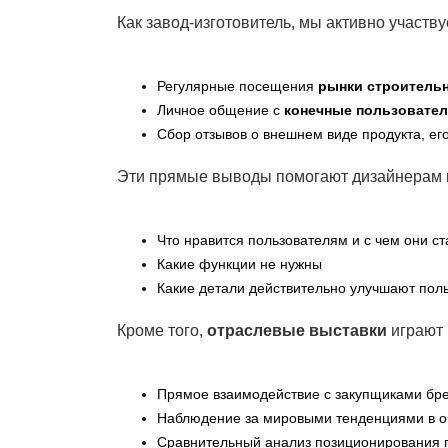
Как завод-изготовитель, мы активно участву
Регулярные посещения
рынки строитель
Личное общение с
конечные пользовател
Сбор отзывов о внешнем виде продукта, ег
Эти прямые выводы помогают дизайнерам 
Что нравится пользователям и с чем они с
Какие функции не нужны
Какие детали действительно улучшают пол
Кроме того,
отраслевые выставки
играют
Прямое взаимодействие с закупщиками бре
Наблюдение за мировыми тенденциями в о
Сравнительный анализ позиционирования п