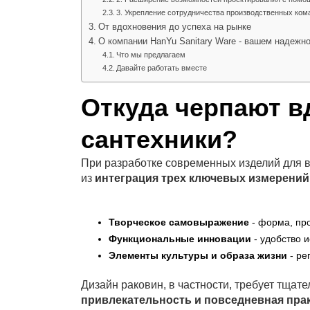
3. Укрепление сотрудничества производственных ком
От вдохновения до успеха на рынке
О компании HanYu Sanitary Ware - вашем надежн
Что мы предлагаем
Давайте работать вместе
Откуда черпают 
сантехники?
При разработке современных изделий для 
из
интеграция трех ключевых измерений
Творческое самовыражение
- форма, пр
Функциональные инновации
- удобство 
Элементы культуры и образа жизни
- ре
Дизайн раковин, в частности, требует тща
привлекательность и повседневная пра