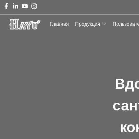
Главная
Продукция
Пользоват
Вд
сан
ко