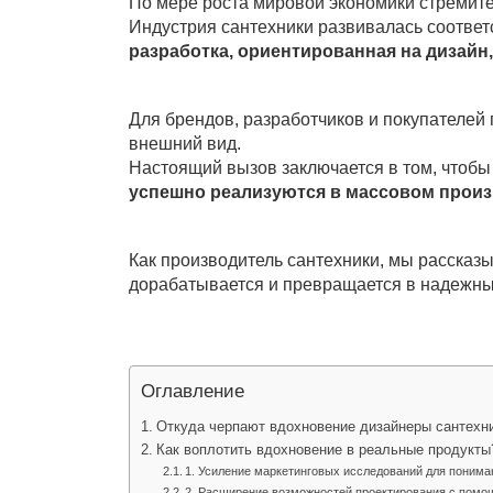
По мере роста мировой экономики стремите
Индустрия сантехники развивалась соответ
разработка, ориентированная на дизайн
Для брендов, разработчиков и покупателей 
внешний вид.
Настоящий вызов заключается в том, чтоб
успешно реализуются в массовом прои
Как производитель сантехники, мы рассказы
дорабатывается и превращается в надежные
Оглавление
Откуда черпают вдохновение дизайнеры сантехн
Как воплотить вдохновение в реальные продукты
1. Усиление маркетинговых исследований для понима
2. Расширение возможностей проектирования с помо