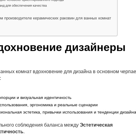
анд для обеспечения качества
ом производителе керамических раковин для ванных комнат
вдохновение дизайнеры
ванных комнат вдохновение для дизайна в основном черпае
:
опорции и визуальная идентичность
использования, эргономика и реальные сценарии
гиональная эстетика, привычки использования и тенденции дизайн
тельного соблюдения баланса между
Эстетическая
ктичность
.