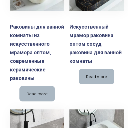
Раковины для ванной
Искусственный
комнаты из
мрамор раковина
искусственного
оптом сосуд
мрамора оптом,
раковина для ванной
современные
комнаты
керамические
Read more
раковины
Read more