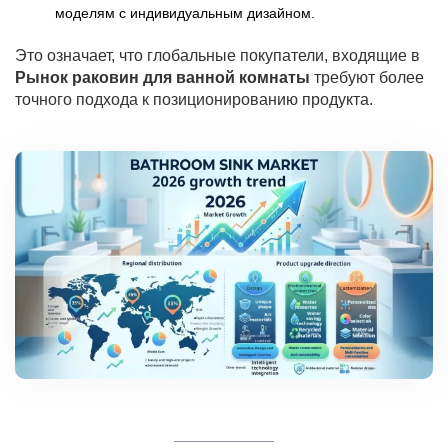
моделям с индивидуальным дизайном.
Это означает, что глобальные покупатели, входящие в
Рынок раковин для ванной комнаты
требуют более
точного подхода к позиционированию продукта.