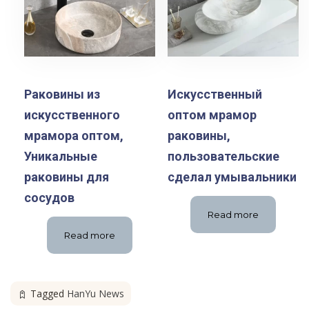
Раковины из
Искусственный
искусственного
оптом мрамор
мрамора оптом,
раковины,
Уникальные
пользовательские
раковины для
сделал умывальники
сосудов
Read more
Read more
Tagged
HanYu News