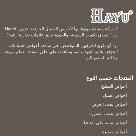
كشركة مصنعة موثوق بها لأحواض الغسيل الخزفية، تؤمن HanYu
بأن "الصدق يكسب السمعة، والجودة تخلق علامات تجارية رائعة".
نود أن نكون الحرفيين المتواضعين في صناعة أحواض الحمامات
الخزفية عالية الجودة، مما يساعدك على خلق مساحة حمام مريحة
ودافئة للمستهلكين.
المنتجات حسب النوع
أحواض المطبخ
أحواض غسيل
أحواض تحت الحوض
أحواض نصف مغمورة
أحواض مثبتة على الحائط
أحواض صغيرة