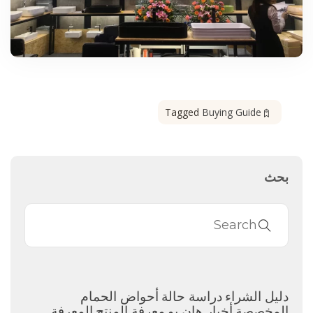
Tagged
Buying Guide
بحث
دليل الشراء
دراسة حالة
أحواض الحمام
المخصصة
أخبار هان يو
معرفة المنتج
المعرفة