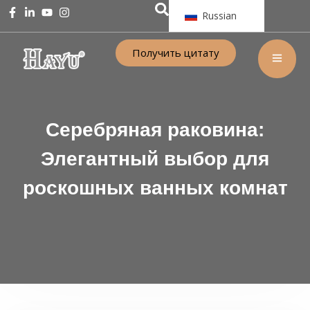
Russian
Получить цитату
Серебряная раковина:
Элегантный выбор для
роскошных ванных комнат