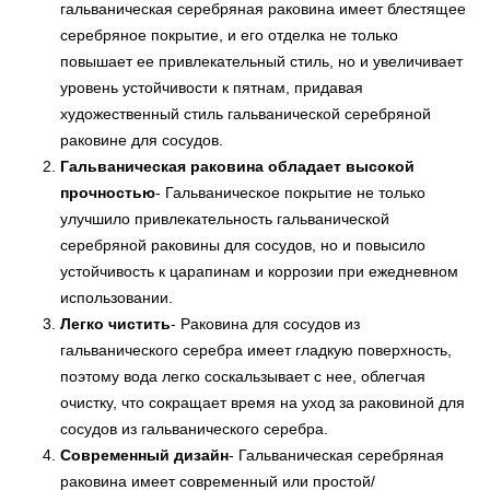
гальваническая серебряная раковина имеет блестящее
серебряное покрытие, и его отделка не только
повышает ее привлекательный стиль, но и увеличивает
уровень устойчивости к пятнам, придавая
художественный стиль гальванической серебряной
раковине для сосудов.
Гальваническая раковина обладает высокой
прочностью
- Гальваническое покрытие не только
улучшило привлекательность гальванической
серебряной раковины для сосудов, но и повысило
устойчивость к царапинам и коррозии при ежедневном
использовании.
Легко чистить
- Раковина для сосудов из
гальванического серебра имеет гладкую поверхность,
поэтому вода легко соскальзывает с нее, облегчая
очистку, что сокращает время на уход за раковиной для
сосудов из гальванического серебра.
Современный дизайн
- Гальваническая серебряная
раковина имеет современный или простой/