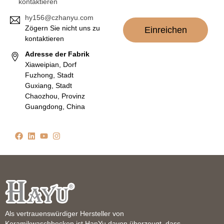
kontaktieren
hy156@czhanyu.com
Zögern Sie nicht uns zu
Einreichen
kontaktieren
Adresse der Fabrik
Xiaweipian, Dorf
Fuzhong, Stadt
Guxiang, Stadt
Chaozhou, Provinz
Guangdong, China
Als vertrauenswürdiger Hersteller von
Keramikwaschbecken ist HanYu davon überzeugt, dass