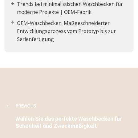
Trends bei minimalistischen Waschbecken für
moderne Projekte | OEM-Fabrik
OEM-Waschbecken: Maßgeschneiderter
Entwicklungsprozess vom Prototyp bis zur
Serienfertigung
PREVIOUS
Wählen Sie das perfekte Waschbecken für
Schönheit und Zweckmäßigkeit