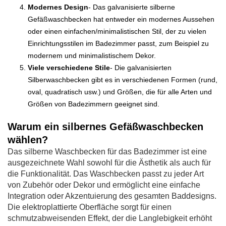
Modernes Design
- Das galvanisierte silberne
Gefäßwaschbecken hat entweder ein modernes Aussehen
oder einen einfachen/minimalistischen Stil, der zu vielen
Einrichtungsstilen im Badezimmer passt, zum Beispiel zu
modernem und minimalistischem Dekor.
Viele verschiedene Stile
- Die galvanisierten
Silberwaschbecken gibt es in verschiedenen Formen (rund,
oval, quadratisch usw.) und Größen, die für alle Arten und
Größen von Badezimmern geeignet sind.
Warum ein silbernes Gefäßwaschbecken
wählen?
Das silberne Waschbecken für das Badezimmer ist eine
ausgezeichnete Wahl sowohl für die Ästhetik als auch für
die Funktionalität. Das Waschbecken passt zu jeder Art
von Zubehör oder Dekor und ermöglicht eine einfache
Integration oder Akzentuierung des gesamten Baddesigns.
Die elektroplattierte Oberfläche sorgt für einen
schmutzabweisenden Effekt, der die Langlebigkeit erhöht