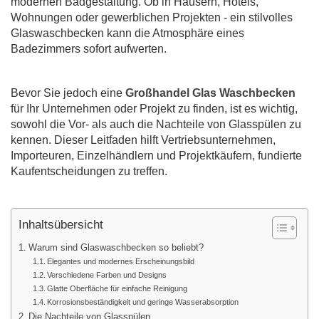
modernen Badgestaltung. Ob in Häusern, Hotels,
Wohnungen oder gewerblichen Projekten - ein stilvolles
Glaswaschbecken kann die Atmosphäre eines
Badezimmers sofort aufwerten.
Bevor Sie jedoch eine
Großhandel Glas Waschbecken
für Ihr Unternehmen oder Projekt zu finden, ist es wichtig,
sowohl die Vor- als auch die Nachteile von Glasspülen zu
kennen. Dieser Leitfaden hilft Vertriebsunternehmen,
Importeuren, Einzelhändlern und Projektkäufern, fundierte
Kaufentscheidungen zu treffen.
Inhaltsübersicht
Warum sind Glaswaschbecken so beliebt?
Elegantes und modernes Erscheinungsbild
Verschiedene Farben und Designs
Glatte Oberfläche für einfache Reinigung
Korrosionsbeständigkeit und geringe Wasserabsorption
Die Nachteile von Glasspülen