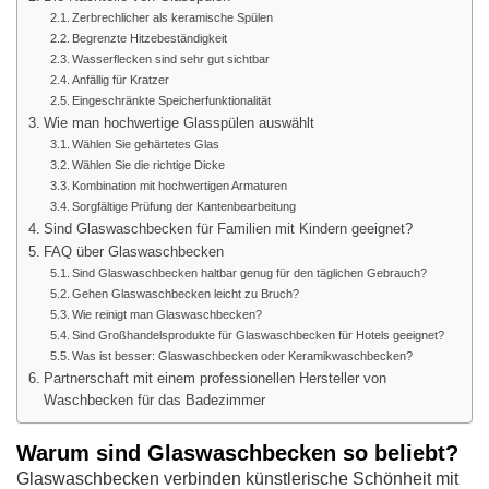
Zerbrechlicher als keramische Spülen
Begrenzte Hitzebeständigkeit
Wasserflecken sind sehr gut sichtbar
Anfällig für Kratzer
Eingeschränkte Speicherfunktionalität
Wie man hochwertige Glasspülen auswählt
Wählen Sie gehärtetes Glas
Wählen Sie die richtige Dicke
Kombination mit hochwertigen Armaturen
Sorgfältige Prüfung der Kantenbearbeitung
Sind Glaswaschbecken für Familien mit Kindern geeignet?
FAQ über Glaswaschbecken
Sind Glaswaschbecken haltbar genug für den täglichen Gebrauch?
Gehen Glaswaschbecken leicht zu Bruch?
Wie reinigt man Glaswaschbecken?
Sind Großhandelsprodukte für Glaswaschbecken für Hotels geeignet?
Was ist besser: Glaswaschbecken oder Keramikwaschbecken?
Partnerschaft mit einem professionellen Hersteller von
Waschbecken für das Badezimmer
Warum sind Glaswaschbecken so beliebt?
Glaswaschbecken verbinden künstlerische Schönheit mit