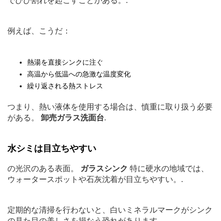
でひび割れを起こすことがある。.
例えば、こうだ：
熱湯を直接シンクに注ぐ
高温から低温への急激な温度変化
繰り返される熱ストレス
つまり、熱い液体を使用する場合は、慎重に取り扱う必要
がある。
卸売ガラス洗面台
.
水シミは目立ちやすい
の光沢のある表面。
ガラスシンク
特に硬水の地域では、
ウォータースポットや石灰沈着が目立ちやすい。.
定期的な清掃を行わないと、白いミネラルマークがシンク
の見た目の美しさを損なう恐れがあります。.