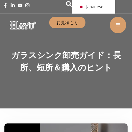
Japanese
お見積もり
ガラスシンク卸売ガイド：長
所、短所＆購入のヒント