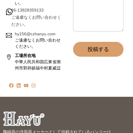
い。
86-13828359133
ご遠慮なくお問い合わせく
ださい。
hy156@czhanyu.com
ご遠慮なくお問い合わせ
ください。
投稿する
工場所在地
中華人民共和国広東省潮
州市郭祥鎮福中村夏威辺
陶磁器の洗面器メーカーとして信頼されているハンユーは、