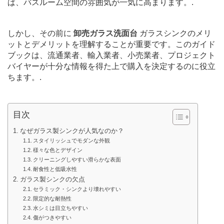
ば、バスルーム空間の雰囲気が一気に高まります。.
しかし、その前に
卸売ガラス洗面台
ガラスシンクのメリ
ットとデメリットを理解することが重要です。このガイド
ブックは、流通業者、輸入業者、小売業者、プロジェクト
バイヤーが十分な情報を得た上で購入を決定するのに役立
ちます。.
目次
なぜガラス製シンクが人気なのか？
スタイリッシュでモダンな外観
様々な色とデザイン
クリーニングしやすい滑らかな表面
耐食性と低吸水性
ガラス製シンクの欠点
セラミック・シンクより壊れやすい
限定的な耐熱性
水シミは目立ちやすい
傷がつきやすい