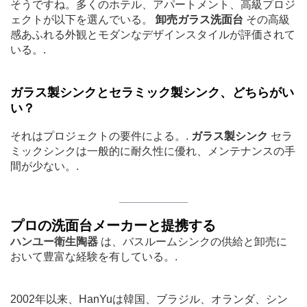
そうですね。多くのホテル、アパートメント、高級プロジ
ェクトが以下を選んでいる。
卸売ガラス洗面台
その高級
感あふれる外観とモダンなデザインスタイルが評価されて
いる。.
ガラス製シンクとセラミック製シンク、どちらがい
い？
それはプロジェクトの要件による。.
ガラス製シンク
セラ
ミックシンクは一般的に耐久性に優れ、メンテナンスの手
間が少ない。.
プロの洗面台メーカーと提携する
ハンユー衛生陶器
は、バスルームシンクの供給と卸売に
おいて豊富な経験を有している。.
2002年以来、HanYuは韓国、ブラジル、オランダ、シン