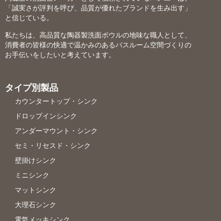
「誠実さが評判を呼び、品質が優れたブランドを生み出す」
と信じている。
私たちは、高品質な陶器製洗面ボウルの地味な職人として、
消費者の皆様の快適で温かみのあるバスルーム空間づくりの
お手伝いをしたいと考えています。
タイプ別製品
カウンタートップ・シンク
ドロップインシンク
アンダーマウント・シンク
セミ・リセスド・シンク
壁掛けシンク
ミニシンク
マットシンク
大理石シンク
電気メッキシンク