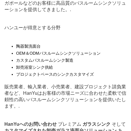
ガポールなどのお客様に高品質のバスルームシンクソリュ
ーションを提供してきました。.
ハンユーが得意とする分野
陶器製洗面台
OEM＆ODMバスルームシンクソリューション
カスタムバスルームシンク製造
卸売浴室シンク供給
プロジェクトベースのシンクカスタマイズ
販売業者、輸入業者、小売業者、建設プロジェクト請負業
者など、HanYuはお客様の市場ニーズに合わせた柔軟で信
頼性の高いバスルームシンクソリューションを提供いたし
ます。.
HanYuへのお問い合わせ
プレミアム
ガラスシンク
そして
カスタマイズされた卸売ガラス洗面台ソリューション
あ