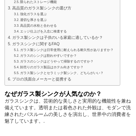
限られたストレージ機能
高品質のガラス製シンクの選び方
強化ガラスを選ぶ
適切な厚さを選ぶ
高品質の水栓と合わせる
エッジ仕上げを入念に検査する
ガラス製シンクは子供のいる家庭に適しているか？
ガラスシンクに関するFAQ
ガラス製シンクは日常使用に耐えられる耐久性がありますか？
ガラスのシンクは割れやすいですか？
ガラスのシンクはどうやって掃除するのですか？
卸売りのガラス製品はホテル向きですか？
ガラス製シンクとセラミック製シンク、どちらがいい？
プロの洗面台メーカーと提携する
なぜガラス製シンクが人気なのか？
ガラスシンクは、芸術的な美しさと実用的な機能性を兼ね
備えています。透明または着色された外観は、モダンで洗
練されたバスルームの美しさを演出し、世界中の消費者を
魅了しています。.