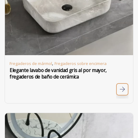
,
Fregaderos de mármol
Fregaderos sobre encimera
Elegante lavabo de vanidad gris al por mayor,
fregaderos de baño de cerámica