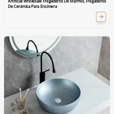
Artificial Wholesale Fregaderos De Mármol, Fregaderos
De Cerámica Para Encimera