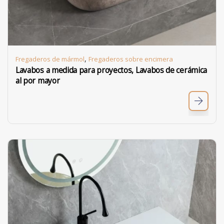
,
Fregaderos de mármol
Fregaderos sobre encimera
Lavabos a medida para proyectos, Lavabos de cerámica
al por mayor