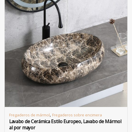
,
Fregaderos de mármol
Fregaderos sobre encimera
Lavabo de Cerámica Estilo Europeo, Lavabo de Mármol
al por mayor