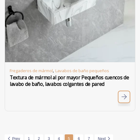
,
Fregaderos de mármol
Lavabos de baño pequeños
Textura de mármol al por mayor Pequeños cuencos de
lavabo de baño, lavabos colgantes de pared
Prev
1
2
3
4
5
6
7
Next