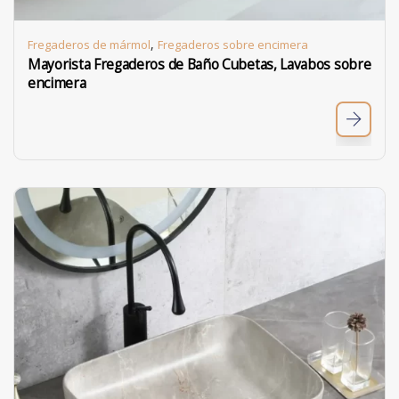
,
Fregaderos de mármol
Fregaderos sobre encimera
Mayorista Fregaderos de Baño Cubetas, Lavabos sobre
encimera