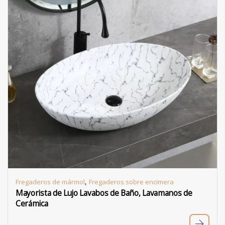
,
Fregaderos de mármol
Fregaderos sobre encimera
Mayorista de Lujo Lavabos de Baño, Lavamanos de
Cerámica