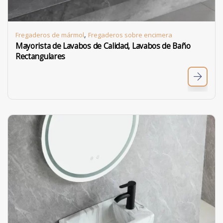
,
Fregaderos de mármol
Fregaderos sobre encimera
Mayorista de Lavabos de Calidad, Lavabos de Baño
Rectangulares