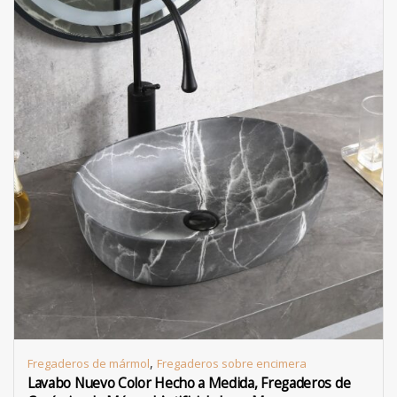
,
Fregaderos de mármol
Fregaderos sobre encimera
Lavabo Nuevo Color Hecho a Medida, Fregaderos de