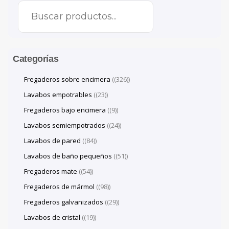
Categorías
Fregaderos sobre encimera
(326)
Lavabos empotrables
(23)
Fregaderos bajo encimera
(9)
Lavabos semiempotrados
(24)
Lavabos de pared
(84)
Lavabos de baño pequeños
(51)
Fregaderos mate
(54)
Fregaderos de mármol
(98)
Fregaderos galvanizados
(29)
Lavabos de cristal
(19)