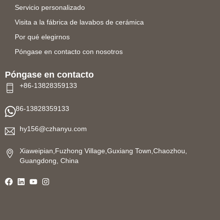
Servicio personalizado
Visita a la fábrica de lavabos de cerámica
Por qué elegirnos
Póngase en contacto con nosotros
Póngase en contacto
+86-13828359133
86-13828359133
hy156@czhanyu.com
Xiaweipian,Fuzhong Village,Guxiang Town,Chaozhou,
Guangdong, China