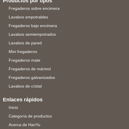
Productos por tipos
Fregaderos sobre encimera
Lavabos empotrables
Fregaderos bajo encimera
Lavabos semiempotrados
Lavabos de pared
Mini fregaderos
Fregaderos mate
Fregaderos de mármol
Fregaderos galvanizados
Lavabos de cristal
Enlaces rápidos
Inicio
Categoría de productos
Acerca de HanYu