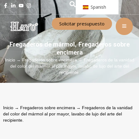
Spanish
Solicitar presupuesto
Fregaderos de mármol
Fregaderos sobre
,
encimera
Inicio
→
Fregaderos sobre encimera
→ Fregaderos de la vanidad
del color del mármol al por mayor, lavabo de lujo del arte del
recipiente.
Inicio
→
Fregaderos sobre encimera
→ Fregaderos de la vanidad
del color del mármol al por mayor, lavabo de lujo del arte del
recipiente.