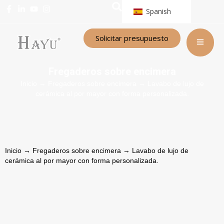
Spanish
Solicitar presupuesto
Fregaderos sobre encimera
Inicio
→
Fregaderos sobre encimera
→ Lavabo de lujo de
cerámica al por mayor con forma personalizada.
Inicio
→
Fregaderos sobre encimera
→ Lavabo de lujo de
cerámica al por mayor con forma personalizada.