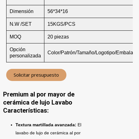
Dimensión
56*34*16
N.W /SET
15KGS/PCS
MOQ
20 piezas
Opción
Color/Patrón/Tamaño/Logotipo/Embalaje
personalizada
Solicitar presupuesto
Premium al por mayor de
cerámica de lujo Lavabo
Características:
Textura martillada avanzada:
El
lavabo de lujo de cerámica al por