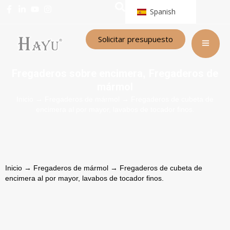
Spanish
Solicitar presupuesto
Fregaderos sobre encimera
Fregaderos de
,
mármol
Inicio
→
Fregaderos de mármol
→ Fregaderos de cubeta de
encimera al por mayor, lavabos de tocador finos.
Inicio
→
Fregaderos de mármol
→ Fregaderos de cubeta de
encimera al por mayor, lavabos de tocador finos.