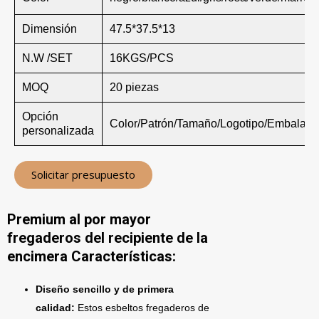
Dimensión
47.5*37.5*13
N.W /SET
16KGS/PCS
MOQ
20 piezas
Opción
Color/Patrón/Tamaño/Logotipo/Embalaje
personalizada
Solicitar presupuesto
Premium al por mayor
fregaderos del recipiente de la
encimera Características:
Diseño sencillo y de primera
calidad:
Estos esbeltos fregaderos de