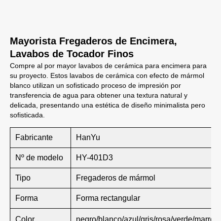
Mayorista Fregaderos de Encimera,
Lavabos de Tocador Finos
Compre al por mayor lavabos de cerámica para encimera para
su proyecto. Estos lavabos de cerámica con efecto de mármol
blanco utilizan un sofisticado proceso de impresión por
transferencia de agua para obtener una textura natural y
delicada, presentando una estética de diseño minimalista pero
sofisticada.
Fabricante
HanYu
Nº de modelo
HY-401D3
Tipo
Fregaderos de mármol
Forma
Forma rectangular
Color
negro/blanco/azul/gris/rosa/verde/marrón