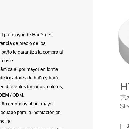
al por mayor de HanYu es
rencia de precio de los
 baño le garantiza la compra al
 coste.
rámica al por mayor en forma
 de tocadores de baño y hará
en diferentes tamaños, colores,
l OEM / ODM.
año redondos al por mayor
ecuado para la instalación en
cilla.