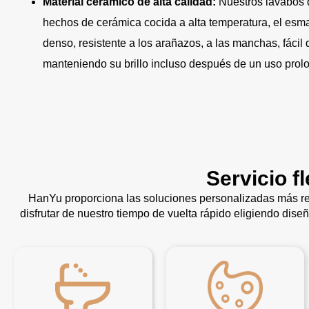
Material cerámico de alta calidad:
Nuestros lavabos 
hechos de cerámica cocida a alta temperatura, el esmal
denso, resistente a los arañazos, a las manchas, fácil
manteniendo su brillo incluso después de un uso prol
Servicio f
HanYu proporciona las soluciones personalizadas más re
disfrutar de nuestro tiempo de vuelta rápido eligiendo dise