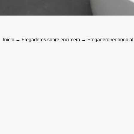
Inicio
→
Fregaderos sobre encimera
→ Fregadero redondo al p