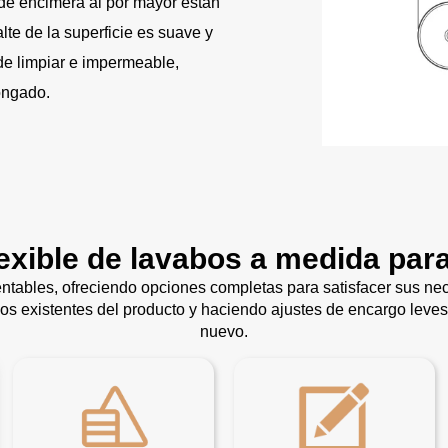
de encimera al por mayor están
te de la superficie es suave y
 de limpiar e impermeable,
ongado.
lexible de lavabos a medida par
ntables, ofreciendo opciones completas para satisfacer sus n
ños existentes del producto y haciendo ajustes de encargo leves
nuevo.