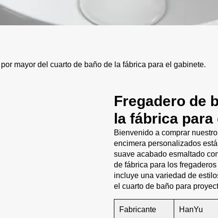
or mayor del cuarto de baño de la fábrica para el gabinete.
Fregadero de 
la fábrica para
Bienvenido a comprar nuestro
encimera personalizados está
suave acabado esmaltado con 
de fábrica para los fregadero
incluye una variedad de estil
el cuarto de baño para proyec
Fabricante
HanYu