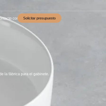
Solicitar presupuesto
ontacto con
 la fábrica para el gabinete.