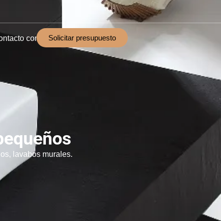
Solicitar presupuesto
ontacto con
pequeños
s, lavabos murales.