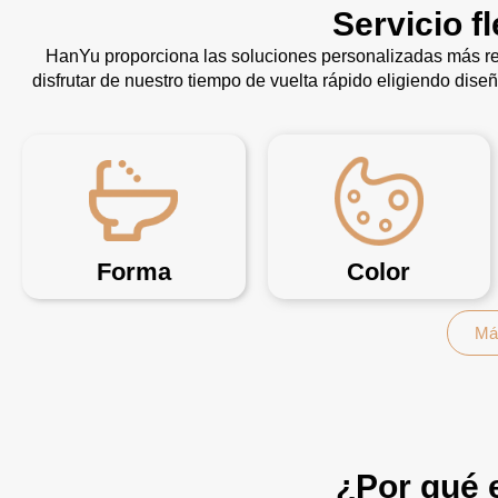
Servicio f
HanYu proporciona las soluciones personalizadas más re
disfrutar de nuestro tiempo de vuelta rápido eligiendo dise
Forma
Color
Má
¿Por qué 