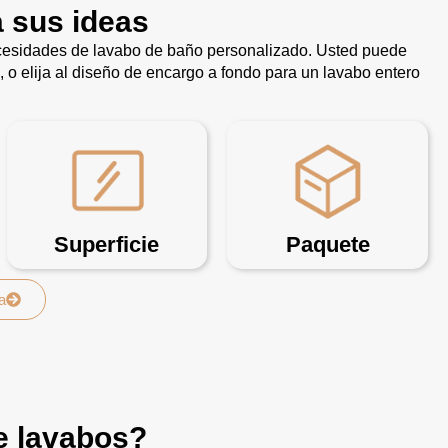
a sus ideas
ecesidades de lavabo de baño personalizado. Usted puede
, o elija al diseño de encargo a fondo para un lavabo entero
Superficie
Paquete
a
e lavabos?