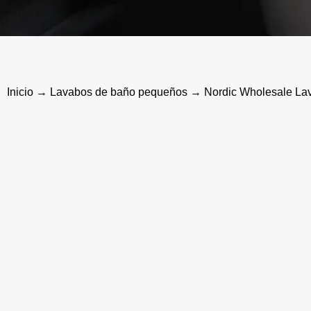
Inicio
→
Lavabos de baño pequeños
→ Nordic Wholesale Lav