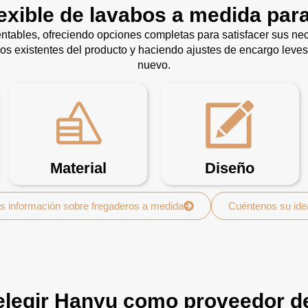
lexible de lavabos a medida par
ntables, ofreciendo opciones completas para satisfacer sus n
ños existentes del producto y haciendo ajustes de encargo leves
nuevo.
Material
Diseño
s información sobre fregaderos a medida
Cuéntenos su ide
elegir Hanyu como proveedor d