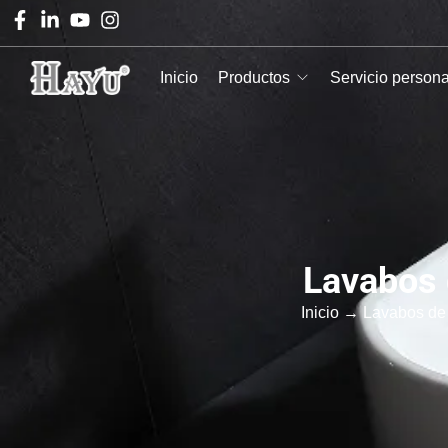
Inicio
Productos
Servicio person
Lavabos 
Inicio
→
Lavabos de