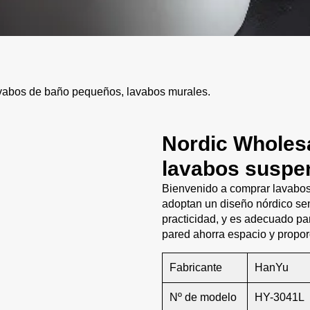
abos de baño pequeños, lavabos murales.
Nordic Wholes
lavabos suspe
Bienvenido a comprar lavabos
adoptan un diseño nórdico sen
practicidad, y es adecuado p
pared ahorra espacio y propo
Fabricante
HanYu
Nº de modelo
HY-3041L