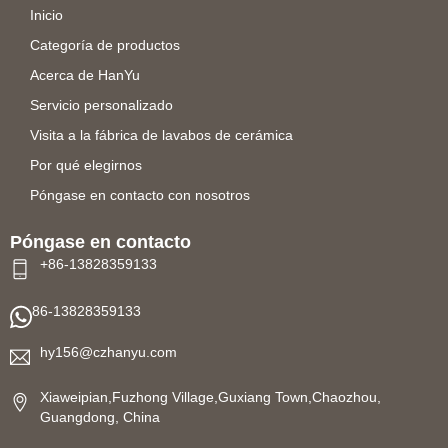
Inicio
Categoría de productos
Acerca de HanYu
Servicio personalizado
Visita a la fábrica de lavabos de cerámica
Por qué elegirnos
Póngase en contacto con nosotros
Póngase en contacto
+86-13828359133
86-13828359133
hy156@czhanyu.com
Xiaweipian,Fuzhong Village,Guxiang Town,Chaozhou,
Guangdong, China