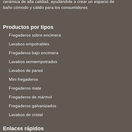
cerámica de alta calidad, ayudándole a crear un espacio de
baño cómodo y cálido para los consumidores.
Productos por tipos
Fregaderos sobre encimera
Lavabos empotrables
Fregaderos bajo encimera
Lavabos semiempotrados
Lavabos de pared
Mini fregaderos
Fregaderos mate
Fregaderos de mármol
Fregaderos galvanizados
Lavabos de cristal
Enlaces rápidos