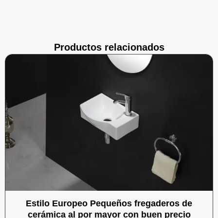
Productos relacionados
Estilo Europeo Pequeños fregaderos de
cerámica al por mayor con buen precio