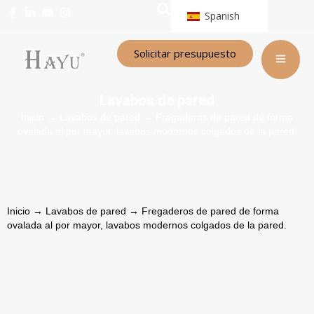
Spanish
Solicitar presupuesto
Lavabos de pared
Inicio
→
Lavabos de pared
→ Fregaderos de pared de forma
ovalada al por mayor, lavabos modernos colgados de la pared.
Inicio
→
Lavabos de pared
→ Fregaderos de pared de forma
ovalada al por mayor, lavabos modernos colgados de la pared.