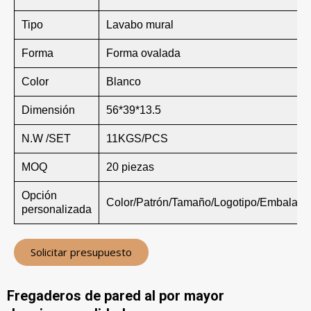
Tipo
Lavabo mural
Forma
Forma ovalada
Color
Blanco
Dimensión
56*39*13.5
N.W /SET
11KGS/PCS
MOQ
20 piezas
Opción
Color/Patrón/Tamaño/Logotipo/Embalaje
personalizada
Solicitar presupuesto
Fregaderos de pared al por mayor