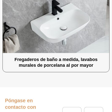
Fregaderos de baño a medida, lavabos
murales de porcelana al por mayor
Póngase en
contacto con
N
E