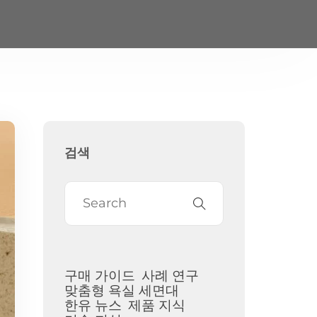
검색
구매 가이드
사례 연구
맞춤형 욕실 세면대
한유 뉴스
제품 지식