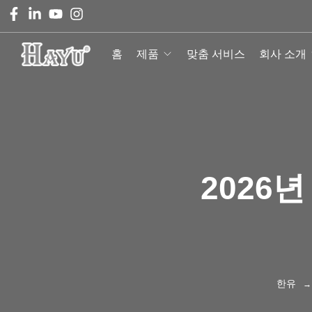
홈
제품
맞춤 서비스
회사 소개
2026
한유