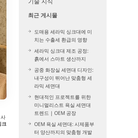
기술 지식
최근 게시물
도매용 세라믹 싱크대에 미
치는 수출세 환급의 영향
세라믹 싱크대 제조 공정:
흙에서 스마트 생산까지
공중 화장실 세면대 디자인:
내구성이 뛰어난 맞춤형 세
라믹 세면대
현대적인 프로젝트를 위한
미니멀리스트 욕실 세면대
트렌드 | OEM 공장
 사
OEM 욕실 세면대: 시제품부
싱크
터 양산까지의 맞춤형 개발