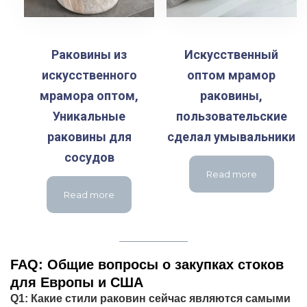
Раковины из
Искусственный
искусственного
оптом мрамор
мрамора оптом,
раковины,
Уникальные
пользовательские
раковины для
сделал умывальники
сосудов
Read more
Read more
FAQ: Общие вопросы о закупках стоков
для Европы и США
Q1: Какие стили раковин сейчас являются самыми