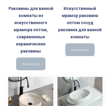
Раковины для ванной
Искусственный
комнаты из
мрамор раковина
искусственного
оптом сосуд
мрамора оптом,
раковина для ванной
современные
комнаты
керамические
Read more
раковины
Read more