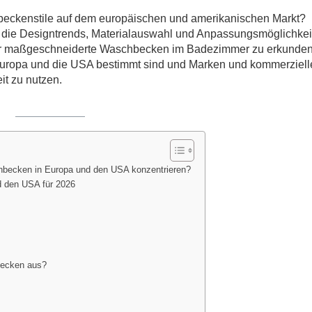
hbeckenstile auf dem europäischen und amerikanischen Markt?
e, die Designtrends, Materialauswahl und Anpassungsmöglichkei
für maßgeschneiderte Waschbecken im Badezimmer zu erkunde
Europa und die USA bestimmt sind und Marken und kommerziell
it zu nutzen.
hbecken in Europa und den USA konzentrieren?
d den USA für 2026
becken aus?