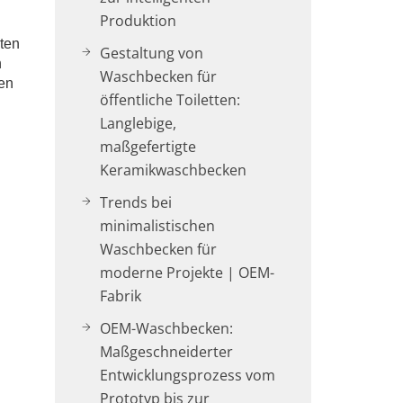
Produktion
ten
Gestaltung von
n
Waschbecken für
en
öffentliche Toiletten:
Langlebige,
maßgefertigte
Keramikwaschbecken
Trends bei
minimalistischen
Waschbecken für
moderne Projekte | OEM-
Fabrik
OEM-Waschbecken:
Maßgeschneiderter
Entwicklungsprozess vom
Prototyp bis zur