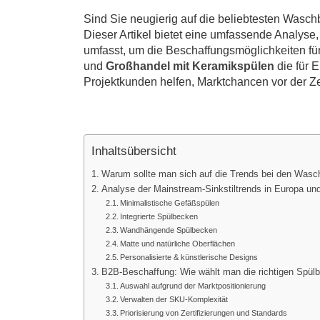
Sind Sie neugierig auf die beliebtesten Wasc
Dieser Artikel bietet eine umfassende Analys
umfasst, um die Beschaffungsmöglichkeiten 
und
Großhandel mit Keramikspülen
die für 
Projektkunden helfen, Marktchancen vor der Ze
Inhaltsübersicht
Warum sollte man sich auf die Trends bei den Wasc
Analyse der Mainstream-Sinkstiltrends in Europa un
Minimalistische Gefäßspülen
Integrierte Spülbecken
Wandhängende Spülbecken
Matte und natürliche Oberflächen
Personalisierte & künstlerische Designs
B2B-Beschaffung: Wie wählt man die richtigen Spül
Auswahl aufgrund der Marktpositionierung
Verwalten der SKU-Komplexität
Priorisierung von Zertifizierungen und Standards