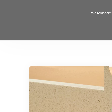
Waschbecken