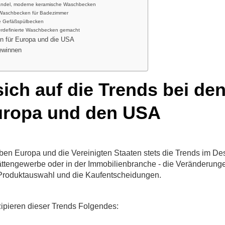
andel, moderne keramische Waschbecken
Waschbecken für Badezimmer
ge Gefäßspülbecken
rdefinierte Waschbecken gemacht
n für Europa und die USA
ewinnen
ich auf die Trends bei de
uropa und den USA
ben Europa und die Vereinigten Staaten stets die Trends im De
tättengewerbe oder in der Immobilienbranche - die Veränderung
 Produktauswahl und die Kaufentscheidungen.
zipieren dieser Trends Folgendes: