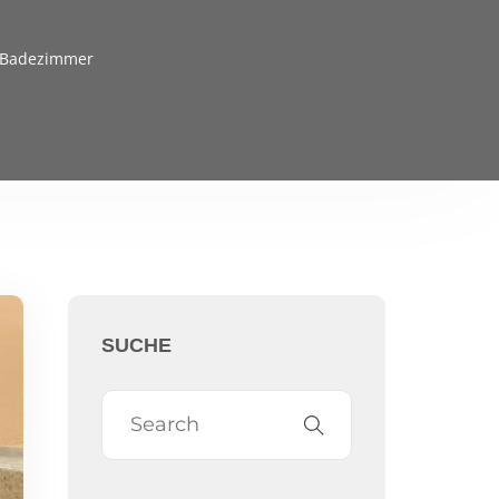
m Badezimmer
SUCHE