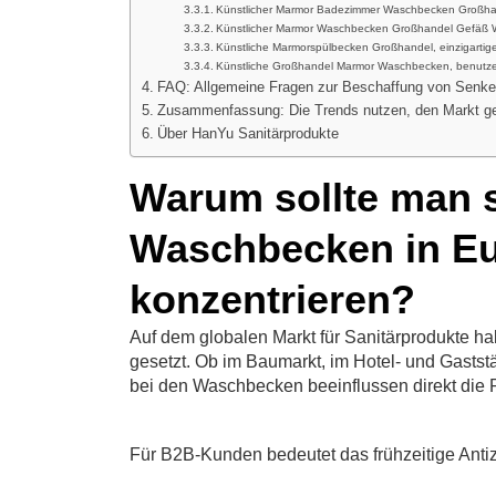
Künstlicher Marmor Badezimmer Waschbecken Großh
Künstlicher Marmor Waschbecken Großhandel Gefäß 
Künstliche Marmorspülbecken Großhandel, einzigarti
Künstliche Großhandel Marmor Waschbecken, benutze
FAQ: Allgemeine Fragen zur Beschaffung von Senke
Zusammenfassung: Die Trends nutzen, den Markt g
Über HanYu Sanitärprodukte
Warum sollte man s
Waschbecken in E
konzentrieren?
Auf dem globalen Markt für Sanitärprodukte ha
gesetzt. Ob im Baumarkt, im Hotel- und Gasts
bei den Waschbecken beeinflussen direkt die
Für B2B-Kunden bedeutet das frühzeitige Anti