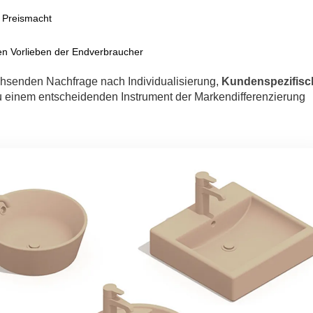
 Preismacht
en Vorlieben der Endverbraucher
chsenden Nachfrage nach Individualisierung,
Kundenspezifisc
 einem entscheidenden Instrument der Markendifferenzierung