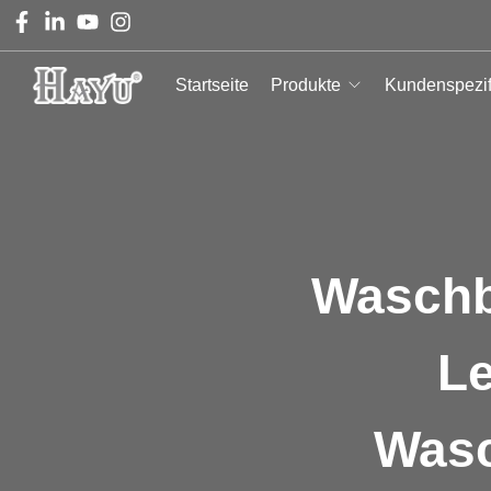
Startseite
Produkte
Kundenspezif
Waschb
Le
Wasc