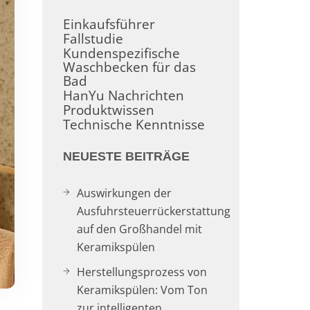
Einkaufsführer
Fallstudie
Kundenspezifische
Waschbecken für das
Bad
HanYu Nachrichten
Produktwissen
Technische Kenntnisse
NEUESTE BEITRÄGE
Auswirkungen der
Ausfuhrsteuerrückerstattung
auf den Großhandel mit
Keramikspülen
Herstellungsprozess von
Keramikspülen: Vom Ton
zur intelligenten