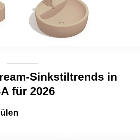
ream-Sinkstiltrends in
A für 2026
pülen