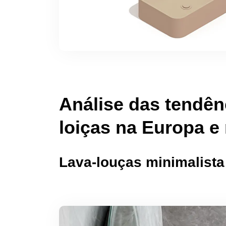
Análise das tendênc
loiças na Europa e
Lava-louças minimalista