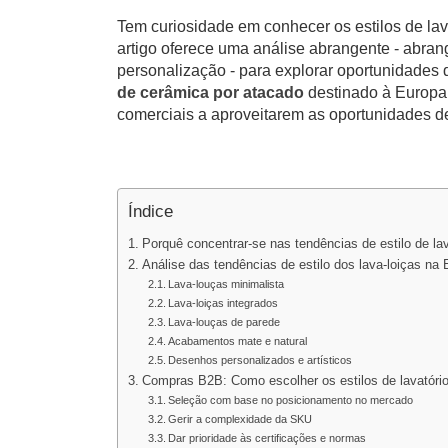
Tem curiosidade em conhecer os estilos de la
artigo oferece uma análise abrangente - abra
personalização - para explorar oportunidades
de cerâmica por atacado
destinado à Europa 
comerciais a aproveitarem as oportunidades d
Índice
Porquê concentrar-se nas tendências de estilo de l
Análise das tendências de estilo dos lava-loiças n
Lava-louças minimalista
Lava-loiças integrados
Lava-louças de parede
Acabamentos mate e natural
Desenhos personalizados e artísticos
Compras B2B: Como escolher os estilos de lavatório
Seleção com base no posicionamento no mercado
Gerir a complexidade da SKU
Dar prioridade às certificações e normas