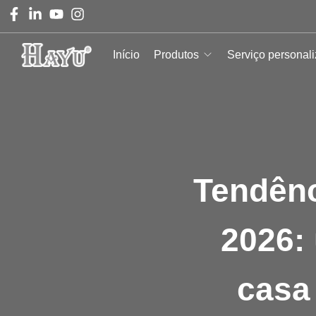
Início
Produtos
Serviço personal
Tendênc
2026: 
casa