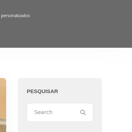
o personalizados
PESQUISAR