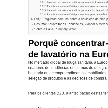
Lavatório de mármore artificial por atacado Lavatório
Pias de mármore artificial por atacado, pias de vaso ú
Lavatório de mármore artificial por atacado, lavatórios
Pias de mármore artificial por atacado, pias de cerâm
FAQ: Perguntas comuns sobre a aquisição de pias 
Resumo: Aproveitar as Tendências, Ganhar o Merca
Sobre a HanYu Sanitary Ware
Porquê concentrar-
de lavatório na Eu
No mercado global de louça sanitária, a Europ
criadores de tendências em termos de design. Q
hotelaria ou de empreendimentos imobiliários,
seleção de produtos e as decisões de compra.
Para os clientes B2B, a antecipação destas te