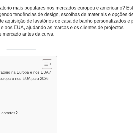
vatório mais populares nos mercados europeu e americano? Es
ngendo tendências de design, escolhas de materiais e opções d
 de aquisição de lavatórios de casa de banho personalizados e
e aos EUA, ajudando as marcas e os clientes de projectos
e mercado antes da curva.
avatório na Europa e nos EUA?
a Europa e nos EUA para 2026
 corretos?