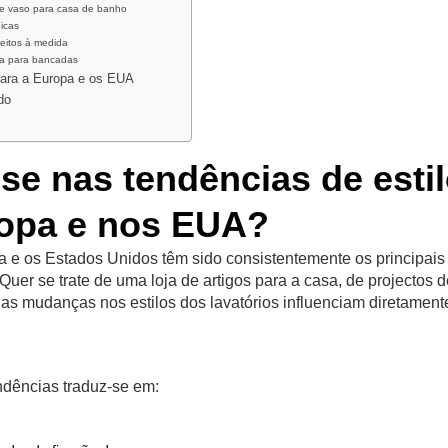
 de vaso para casa de banho
nicas
 feitos à medida
ica para bancadas
para a Europa e os EUA
do
se nas tendências de esti
ropa e nos EUA?
a e os Estados Unidos têm sido consistentemente os principais
uer se trate de uma loja de artigos para a casa, de projectos d
 as mudanças nos estilos dos lavatórios influenciam diretament
ndências traduz-se em: