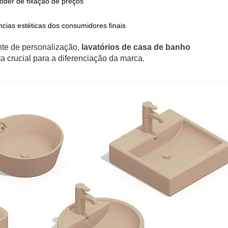
oder de fixação de preços
cias estéticas dos consumidores finais
nte de personalização,
lavatórios de casa de banho
 crucial para a diferenciação da marca.