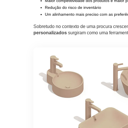
Maior competitividade dos produtos e maior p
Redução do risco de inventário
Um alinhamento mais preciso com as preferên
Sobretudo no contexto de uma procura cresce
personalizados
surgiram como uma ferramenta