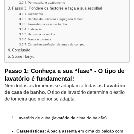
Por material e acabamento
Passo 3: Pondere os factores e faça a sua escolha!
Orçamento
Hábitos do utilizador e agregado familiar
Tamanho da casa de banho
Instalação
Harmonia de estilos
Marca e garantia
Conselhos profissionais antes de comprar
Conclusão
Sobre Hanyu
Passo 1: Conheça a sua “fase” - O tipo de
lavatório é fundamental!
Nem todas as torneiras se adaptam a todas as
Lavatório
de casa de banho
. O tipo de lavatório determina o estilo
de torneira que melhor se adapta.
Lavatório de cuba (lavatório de cima do balcão)
Caraterísticas:
A bacia assenta em cima do balcão com