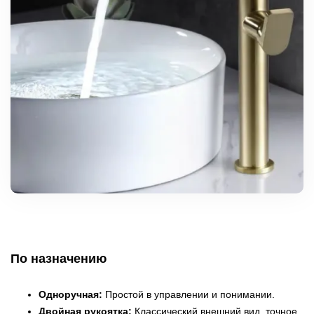
По назначению
Одноручная:
Простой в управлении и понимании.
Двойная рукоятка:
Классический внешний вид, точное