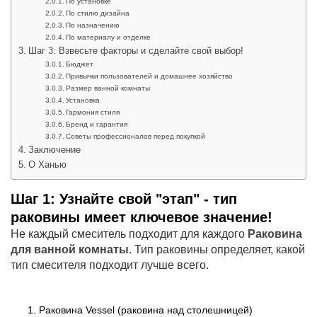
По установке
По стилю дизайна
По назначению
По материалу и отделке
Шаг 3: Взвесьте факторы и сделайте свой выбор!
Бюджет
Привычки пользователей и домашнее хозяйство
Размер ванной комнаты
Установка
Гармония стиля
Бренд и гарантия
Советы профессионалов перед покупкой
Заключение
О Ханью
Шаг 1: Узнайте свой "этап" - тип
раковины имеет ключевое значение!
Не каждый смеситель подходит для каждого
Раковина
для ванной комнаты
. Тип раковины определяет, какой
тип смесителя подходит лучше всего.
Раковина Vessel (раковина над столешницей)