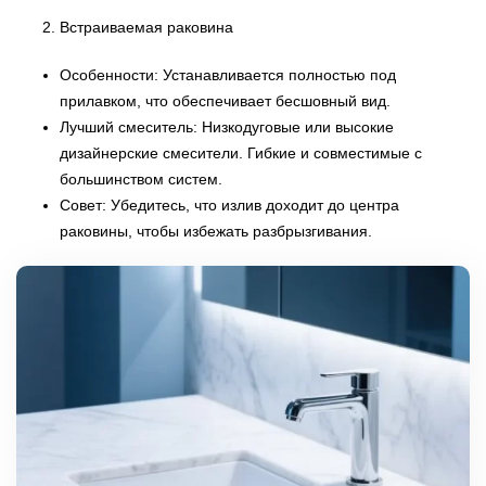
Встраиваемая раковина
Особенности: Устанавливается полностью под
прилавком, что обеспечивает бесшовный вид.
Лучший смеситель: Низкодуговые или высокие
дизайнерские смесители. Гибкие и совместимые с
большинством систем.
Совет: Убедитесь, что излив доходит до центра
раковины, чтобы избежать разбрызгивания.