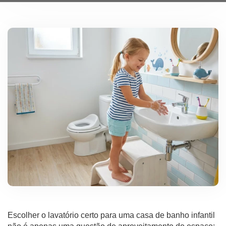
Escolher o lavatório certo para uma casa de banho infantil