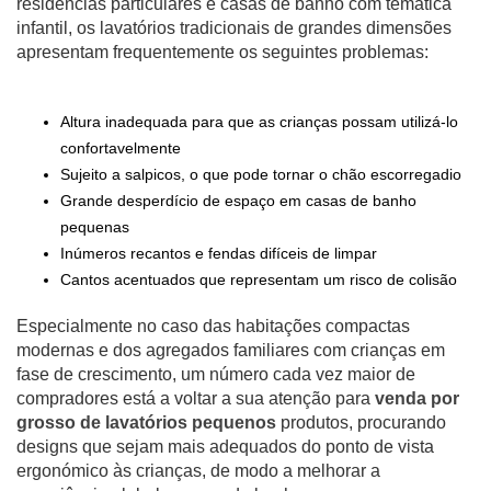
residências particulares e casas de banho com temática
infantil, os lavatórios tradicionais de grandes dimensões
apresentam frequentemente os seguintes problemas:
Altura inadequada para que as crianças possam utilizá-lo
confortavelmente
Sujeito a salpicos, o que pode tornar o chão escorregadio
Grande desperdício de espaço em casas de banho
pequenas
Inúmeros recantos e fendas difíceis de limpar
Cantos acentuados que representam um risco de colisão
Especialmente no caso das habitações compactas
modernas e dos agregados familiares com crianças em
fase de crescimento, um número cada vez maior de
compradores está a voltar a sua atenção para
venda por
grosso de lavatórios pequenos
produtos, procurando
designs que sejam mais adequados do ponto de vista
ergonómico às crianças, de modo a melhorar a