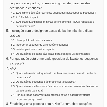
pequenos adequados, no mercado grossista, para projetos
destinados a crianças?
1. As dimensões são realmente adequadas para espaços pequenos?
2. É fácil de limpar?
3. Aceitam quantidades mínimas de encomenda (MOQ) reduzidas e
personalização?
Inspiração para o design de casas de banho infantis e dicas
práticas
Utilize paletas de cores suaves
Incorporar espaços de arrumação e ganchos
Instalar pavimento antiderrapante
Os lavatórios de canto são ideais para espaços ultracompactos
Por que razão está o mercado grossista de lavatórios pequenos
a crescer?
FAQ
Qual é o tamanho adequado de um lavatório para a casa de banho de
uma criança?
Os lavatórios pequenos são propensos a salpicos?
Quais são as melhores opções para as crianças: lavatórios fixados na
parede ou de bancada?
Por que razão cada vez mais projetos estão a adquirir lavatórios
pequenos por grosso?
Estabeleça uma parceria com a HanYu para obter soluções