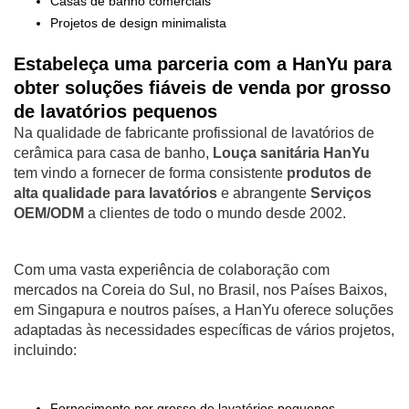
Casas de banho comerciais
Projetos de design minimalista
Estabeleça uma parceria com a HanYu para
obter soluções fiáveis de venda por grosso
de lavatórios pequenos
Na qualidade de fabricante profissional de lavatórios de
cerâmica para casa de banho,
Louça sanitária HanYu
tem vindo a fornecer de forma consistente
produtos de
alta qualidade para lavatórios
e abrangente
Serviços
OEM/ODM
a clientes de todo o mundo desde 2002.
Com uma vasta experiência de colaboração com
mercados na Coreia do Sul, no Brasil, nos Países Baixos,
em Singapura e noutros países, a HanYu oferece soluções
adaptadas às necessidades específicas de vários projetos,
incluindo:
Fornecimento por grosso de lavatórios pequenos