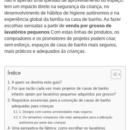
não é apenas uma questão de aproveitamento do espaço;
tem um impacto direto na segurança da criança, no
desenvolvimento de hábitos de higiene autónomos e na
experiência global da família na casa de banho. Ao fazer
escolhas sensatas a partir de
venda por grosso de
lavatórios pequenos
Com estas linhas de produtos, os
compradores e os promotores de projetos podem criar,
sem esforço, espaços de casa de banho mais seguros,
mais práticos e adequados às crianças.
Índice
A quem se destina este guia?
Por que razão cada vez mais projetos de casas de banho
infantis optam por lavatórios pequenos adquiridos por grosso?
Requisitos essenciais para a conceção de casas de banho
adequadas para crianças
1. Designs com cantos arredondados mais seguros
2. Os tamanhos compactos são mais adequados para a utilização
autónoma por parte das crianças
Uma perspetiva da fábrica: como escolher os lavatórios