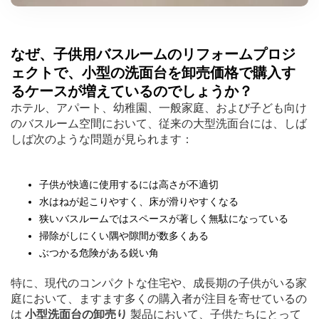
なぜ、子供用バスルームのリフォームプロジ
ェクトで、小型の洗面台を卸売価格で購入す
るケースが増えているのでしょうか？
ホテル、アパート、幼稚園、一般家庭、および子ども向け
のバスルーム空間において、従来の大型洗面台には、しば
しば次のような問題が見られます：
子供が快適に使用するには高さが不適切
水はねが起こりやすく、床が滑りやすくなる
狭いバスルームではスペースが著しく無駄になっている
掃除がしにくい隅や隙間が数多くある
ぶつかる危険がある鋭い角
特に、現代のコンパクトな住宅や、成長期の子供がいる家
庭において、ますます多くの購入者が注目を寄せているの
は
小型洗面台の卸売り
製品において、子供たちにとって