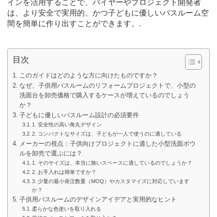
インを活用することで、バイヤーやプロジェクト開発者
は、より安全で実用的、かつ子どもに優しいバスルーム空
間を簡単に作り出すことができます。.
目次
このガイドはどのような方に向けたものですか？
なぜ、子供用バスルームのリフォームプロジェクトで、小型の
洗面台を卸売価格で購入するケースが増えているのでしょう
か？
子どもに優しいバスルーム設計の必須要件
1. 安全性の高い角丸デザイン
2. コンパクトなサイズは、子どもが一人で使うのに適している
メーカーの視点：子供向けプロジェクトに適した小型洗面ボウ
ルを卸売で選ぶには？
1. そのサイズは、本当に狭いスペースに適しているのでしょうか？
2. お手入れは簡単ですか？
3. 少量の最小発注数量（MOQ）やカスタマイズに対応しています
か？
子供用バスルームのデザインアイデアと実用的なヒント
柔らかな色使いを取り入れる