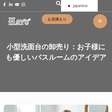
Japanese
お見積もり
小型洗面台の卸売り：お子様に
も優しいバスルームのアイデア