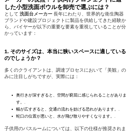
した小型洗面ボウルを卸売で選ぶには？
として
洗面台メーカー
長年にわたり、世界的な衛生陶器
ブランドや建設プロジェクトに製品を供給してきた経験か
ら、バイヤーが以下の重要な要素を重視していることが分
かっています：
1. そのサイズは、本当に狭いスペースに適している
のでしょうか？
多くのクライアントは、調達プロセスにおいて「美観」の
みに注目しがちですが、実際には：
奥行きが深すぎると、空間が窮屈に感じられることがありま
す。.
幅が広すぎると、交通の流れを妨げる恐れがあります。.
蛇口の位置が悪いと、水が飛び散りやすくなります。.
子供用のバスルームについては、以下の仕様が推奨されま