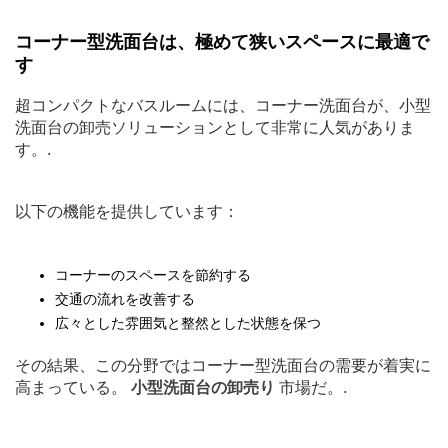
コーナー型洗面台は、極めて狭いスペースに最適で
す
超コンパクトなバスルームには、コーナー洗面台が、小型
洗面台の卸売ソリューションとして非常に人気がありま
す。.
以下の機能を提供しています：
コーナーのスペースを節約する
交通の流れを改善する
広々とした雰囲気と整然とした状態を保つ
その結果、この分野ではコーナー型洗面台の需要が着実に
高まっている。
小型洗面台の卸売り
市場だ。.