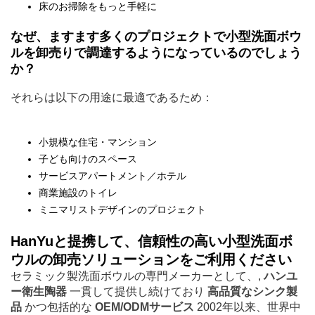
床のお掃除をもっと手軽に
なぜ、ますます多くのプロジェクトで小型洗面ボウ
ルを卸売りで調達するようになっているのでしょう
か？
それらは以下の用途に最適であるため：
小規模な住宅・マンション
子ども向けのスペース
サービスアパートメント／ホテル
商業施設のトイレ
ミニマリストデザインのプロジェクト
HanYuと提携して、信頼性の高い小型洗面ボ
ウルの卸売ソリューションをご利用ください
セラミック製洗面ボウルの専門メーカーとして、,
ハンユ
ー衛生陶器
一貫して提供し続けており
高品質なシンク製
品
かつ包括的な
OEM/ODMサービス
2002年以来、世界中