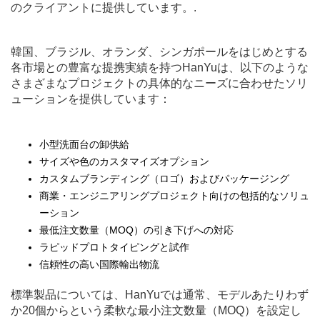
のクライアントに提供しています。.
韓国、ブラジル、オランダ、シンガポールをはじめとする
各市場との豊富な提携実績を持つHanYuは、以下のような
さまざまなプロジェクトの具体的なニーズに合わせたソリ
ューションを提供しています：
小型洗面台の卸供給
サイズや色のカスタマイズオプション
カスタムブランディング（ロゴ）およびパッケージング
商業・エンジニアリングプロジェクト向けの包括的なソリュ
ーション
最低注文数量（MOQ）の引き下げへの対応
ラピッドプロトタイピングと試作
信頼性の高い国際輸出物流
標準製品については、HanYuでは通常、モデルあたりわず
か20個からという柔軟な最小注文数量（MOQ）を設定し