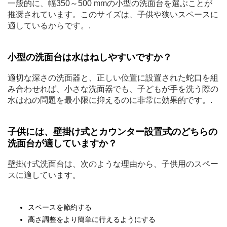
一般的に、幅350～500 mmの小型の洗面台を選ぶことが
推奨されています。このサイズは、子供や狭いスペースに
適しているからです。.
小型の洗面台は水はねしやすいですか？
適切な深さの洗面器と、正しい位置に設置された蛇口を組
み合わせれば、小さな洗面器でも、子どもが手を洗う際の
水はねの問題を最小限に抑えるのに非常に効果的です。.
子供には、壁掛け式とカウンター設置式のどちらの
洗面台が適していますか？
壁掛け式洗面台は、次のような理由から、子供用のスペー
スに適しています。
スペースを節約する
高さ調整をより簡単に行えるようにする