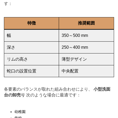
す：
特徴
推奨範囲
幅
350～500 mm
深さ
250～400 mm
リムの高さ
薄型デザイン
蛇口の設置位置
中央配置
各要素のバランスが取れた組み合わせにより、
小型洗面
台の卸売り
次のような場合に最適です：
幼稚園
学校