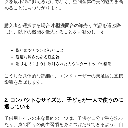
クを最小限に抑えるだけでなく、空間全体の美的魅力を高
めることにもつながります。.
購入者が選択する場合
小型洗面台の卸売り
製品を選ぶ際
には、以下の機能を優先することをお勧めします：
鋭い角やエッジがないこと
適度な深さのある洗面器
滑りを防ぐように設計されたカウンタートップの構造
こうした具体的な詳細は、エンドユーザーの満足度に直接
影響を及ぼします。.
2. コンパクトなサイズは、子どもが一人で使うのに
適している
子供用トイレの主な目的の一つは、子供が自分で手を洗っ
たり、身の回りの衛生習慣を身につけたりできるよう、自