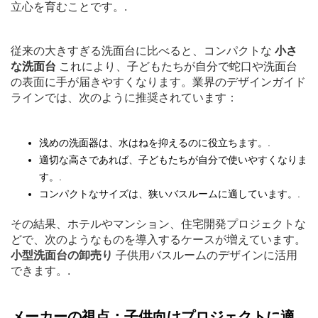
立心を育むことです。.
従来の大きすぎる洗面台に比べると、コンパクトな
小さ
な洗面台
これにより、子どもたちが自分で蛇口や洗面台
の表面に手が届きやすくなります。業界のデザインガイド
ラインでは、次のように推奨されています：
浅めの洗面器は、水はねを抑えるのに役立ちます。.
適切な高さであれば、子どもたちが自分で使いやすくなりま
す。.
コンパクトなサイズは、狭いバスルームに適しています。.
その結果、ホテルやマンション、住宅開発プロジェクトな
どで、次のようなものを導入するケースが増えています。
小型洗面台の卸売り
子供用バスルームのデザインに活用
できます。.
メーカーの視点：子供向けプロジェクトに適