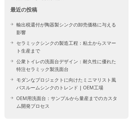
最近の投稿
輸出税還付が陶器製シンクの卸売価格に与える
影響
セラミックシンクの製造工程：粘土からスマー
ト生産まで
公衆トイレの洗面台デザイン：耐久性に優れた
特注セラミック製洗面台
モダンなプロジェクトに向けたミニマリスト風
バスルームシンクのトレンド | OEM工場
OEM用洗面台：サンプルから量産までのカスタ
ム開発プロセス