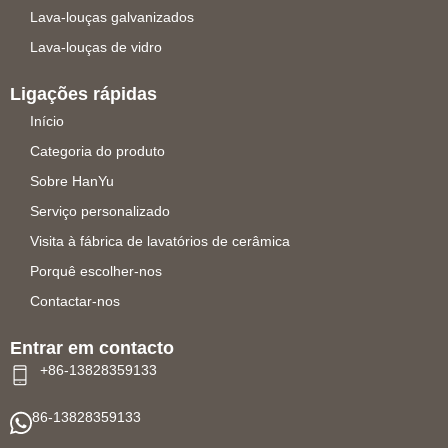
Lava-louças galvanizados
Lava-louças de vidro
Ligações rápidas
Início
Categoria do produto
Sobre HanYu
Serviço personalizado
Visita à fábrica de lavatórios de cerâmica
Porquê escolher-nos
Contactar-nos
Entrar em contacto
+86-13828359133
86-13828359133