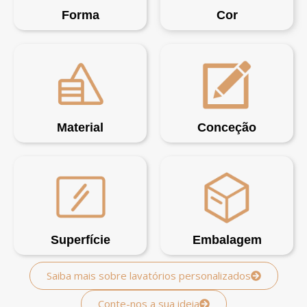
Forma
Cor
Material
Conceção
Superfície
Embalagem
Saiba mais sobre lavatórios personalizados
Conte-nos a sua ideia