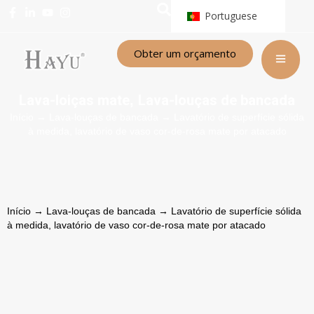
Portuguese
Obter um orçamento
Lava-loiças mate
Lava-louças de bancada
,
Início
→
Lava-louças de bancada
→ Lavatório de superfície sólida
à medida, lavatório de vaso cor-de-rosa mate por atacado
Início
→
Lava-louças de bancada
→ Lavatório de superfície sólida
à medida, lavatório de vaso cor-de-rosa mate por atacado