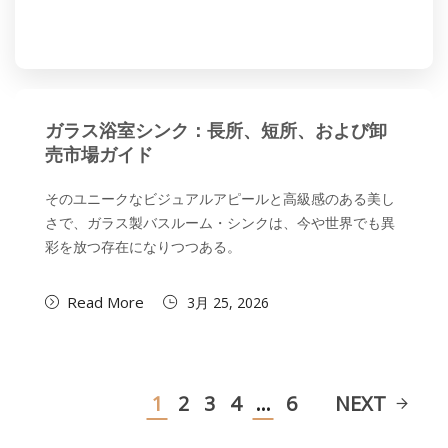
ガラス浴室シンク：長所、短所、および卸
売市場ガイド
そのユニークなビジュアルアピールと高級感のある美し
さで、ガラス製バスルーム・シンクは、今や世界でも異
彩を放つ存在になりつつある。
Read More
3月 25, 2026
1
2
3
4
…
6
NEXT