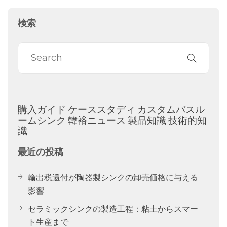
検索
購入ガイド
ケーススタディ
カスタムバスル
ームシンク
韓裕ニュース
製品知識
技術的知
識
最近の投稿
輸出税還付が陶器製シンクの卸売価格に与える
影響
セラミックシンクの製造工程：粘土からスマー
ト生産まで