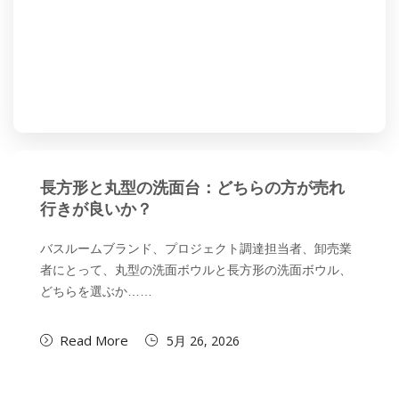
長方形と丸型の洗面台：どちらの方が売れ
行きが良いか？
バスルームブランド、プロジェクト調達担当者、卸売業
者にとって、丸型の洗面ボウルと長方形の洗面ボウル、
どちらを選ぶか……
Read More
5月 26, 2026