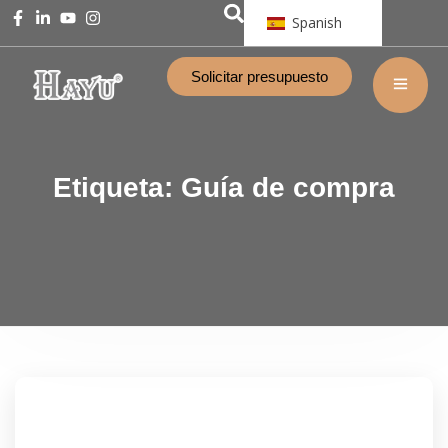
Spanish
Solicitar presupuesto
Etiqueta:
Guía de compra