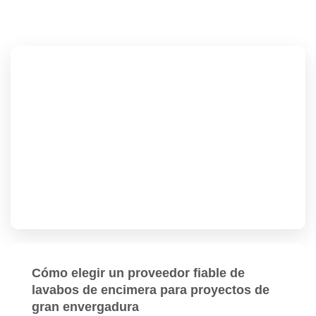
Cómo elegir un proveedor fiable de
lavabos de encimera para proyectos de
gran envergadura