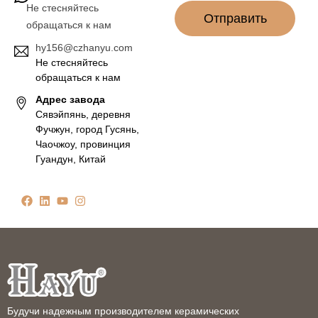
Не стесняйтесь
Отправить
обращаться к нам
hy156@czhanyu.com
Не стесняйтесь
обращаться к нам
Адрес завода
Сявэйпянь, деревня
Фучжун, город Гусянь,
Чаочжоу, провинция
Гуандун, Китай
Будучи надежным производителем керамических