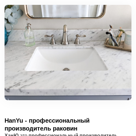
HanYu - профессиональный
производитель раковин
ХанЮ
это
профессиональный производитель