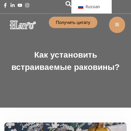
Russian
Получить цитату
Как установить
встраиваемые раковины?