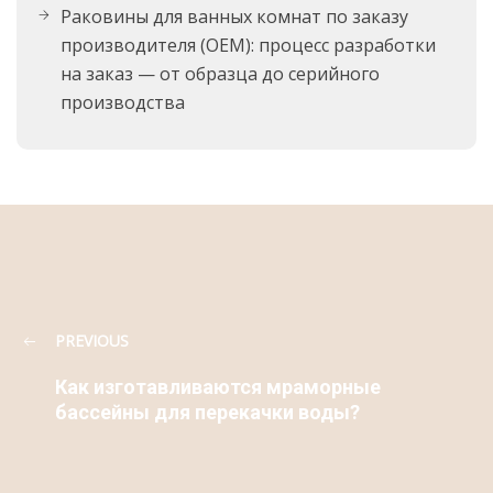
Раковины для ванных комнат по заказу
производителя (OEM): процесс разработки
на заказ — от образца до серийного
производства
PREVIOUS
Как изготавливаются мраморные
бассейны для перекачки воды?