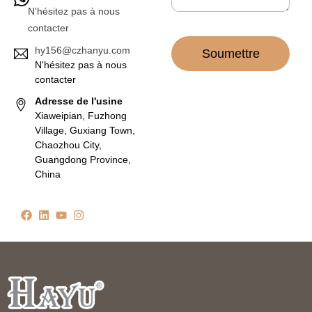
N'hésitez pas à nous
contacter
hy156@czhanyu.com
Soumettre
N'hésitez pas à nous
contacter
Adresse de l'usine
Xiaweipian, Fuzhong
Village, Guxiang Town,
Chaozhou City,
Guangdong Province,
China