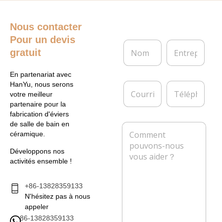
Nous contacter
Pour un devis
N
E
gratuit
o
n
m
t
*
r
En partenariat avec
e
C
T
HanYu, nous serons
p
o
é
votre meilleur
r
u
l
partenaire pour la
i
r
é
fabrication d'éviers
s
r
p
de salle de bain en
M
e
i
h
céramique.
e
e
o
s
l
n
Développons nos
s
*
e
activités ensemble !
a
g
e
+86-13828359133
*
N'hésitez pas à nous
appeler
86-13828359133