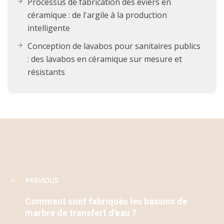
Processus de fabrication des éviers en
céramique : de l'argile à la production
intelligente
Conception de lavabos pour sanitaires publics
: des lavabos en céramique sur mesure et
résistants
PREVIOUS
Comment sont fabriqués les bassins de
marbre de transfert d'eau ?