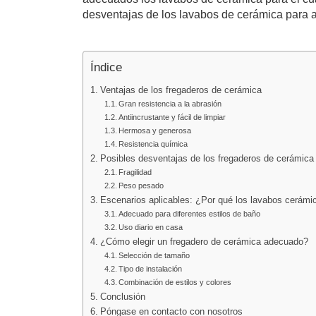
desventajas de los lavabos de cerámica para a
Índice
Ventajas de los fregaderos de cerámica
Gran resistencia a la abrasión
Antiincrustante y fácil de limpiar
Hermosa y generosa
Resistencia química
Posibles desventajas de los fregaderos de cerámica
Fragilidad
Peso pesado
Escenarios aplicables: ¿Por qué los lavabos cerámi
Adecuado para diferentes estilos de baño
Uso diario en casa
¿Cómo elegir un fregadero de cerámica adecuado?
Selección de tamaño
Tipo de instalación
Combinación de estilos y colores
Conclusión
Póngase en contacto con nosotros