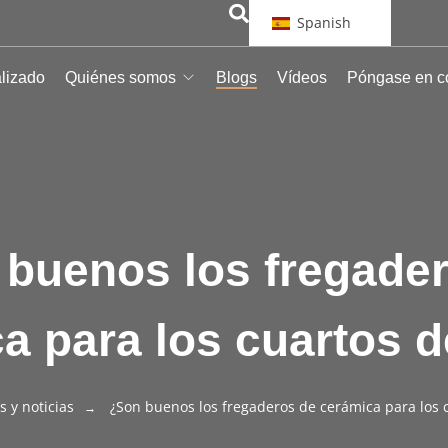
Spanish
alizado
Quiénes somos
Blogs
Vídeos
Póngase en c
buenos los fregade
a para los cuartos 
s y noticias
¿Son buenos los fregaderos de cerámica para los 