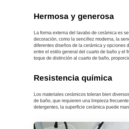
Hermosa y generosa
La forma externa del lavabo de cerámica es senc
decoración, como la sencillez moderna, la senci
diferentes diseños de la cerámica y opciones d
entre el estilo general del cuarto de baño y el
toque de distinción al cuarto de baño, proporc
Resistencia química
Los materiales cerámicos toleran bien diverso
de baño, que requieren una limpieza frecuente.
detergentes, la superficie cerámica puede mant