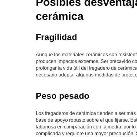
Posibles desventaj
cerámica
Fragilidad
Aunque los materiales cerámicos son resisten
producen impactos extremos. Ser precavido con
prolongar la vida útil del fregadero de cerámic
necesario adoptar algunas medidas de protecció
Peso pesado
Los fregaderos de cerámica tienden a ser más 
base de apoyo robusto sobre el que fijarse. E
laboriosa en comparación con la media, por lo
complicada y requiere una mayor precaución. 