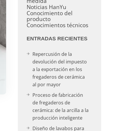
medida
Noticias HanYu
Conocimiento del
producto
Conocimientos técnicos
ENTRADAS RECIENTES
Repercusión de la
devolución del impuesto
a la exportación en los
fregaderos de cerámica
al por mayor
Proceso de fabricación
de fregaderos de
cerámica: de la arcilla a la
producción inteligente
Diseño de lavabos para