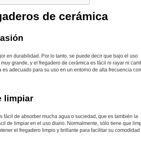
egaderos de cerámica
rasión
or en durabilidad. Por lo tanto, se puede decir que bajo el uso
s muy grande, y el fregadero de cerámica es fácil ni rayar ni cam
ica es adecuado para su uso en un entorno de alta frecuencia co
e limpiar
o es fácil de absorber mucha agua o suciedad, que es también la
cil de limpiar en el uso diario. Normalmente, sólo tiene que lim
ner el fregadero limpio y brillante para facilitar su comodidad