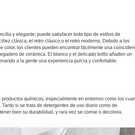
illa y elegante; puede satisfacer todo tipo de estilos de
llez clásica, el retro clásico o el retro moderno. Debido a los
e color, los clientes pueden encontrar fácilmente una coinciden
 fregadero de cerámica. El blanco y el delicado brillo añaden un
ionando a la gente una experiencia pulcra y confortable.
s productos químicos, especialmente en entornos como los cuar
 Tanto si se trata de detergentes de uso diario como de
ener bien su durabilidad, y rara vez se corroe o decolora.