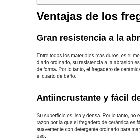
Ventajas de los fr
Gran resistencia a la ab
Entre todos los materiales más duros, es el mej
diario ordinario, su resistencia a la abrasión e
de forma. Por lo tanto, el fregadero de cerám
el cuarto de baño.
Antiincrustante y fácil d
Su superficie es lisa y densa. Por lo tanto, n
razón por la que el fregadero de cerámica es fá
suavemente con detergente ordinario para mante
uso.