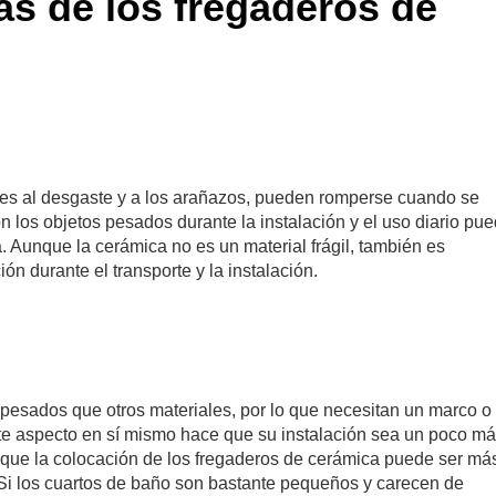
as de los fregaderos de
tes al desgaste y a los arañazos, pueden romperse cuando se
 los objetos pesados durante la instalación y el uso diario pu
a. Aunque la cerámica no es un material frágil, también es
n durante el transporte y la instalación.
pesados que otros materiales, por lo que necesitan un marco o
ste aspecto en sí mismo hace que su instalación sea un poco m
 que la colocación de los fregaderos de cerámica puede ser má
Si los cuartos de baño son bastante pequeños y carecen de