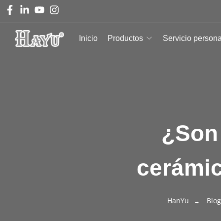
Inicio
Productos
Servicio person
¿Son 
cerámic
HanYu
Blog