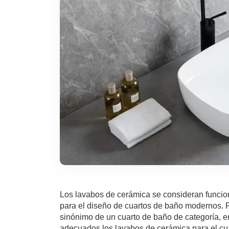
Los lavabos de cerámica se consideran funcion
para el diseño de cuartos de baño modernos. 
sinónimo de un cuarto de baño de categoría, e
adecuados los lavabos de cerámica para el cuar