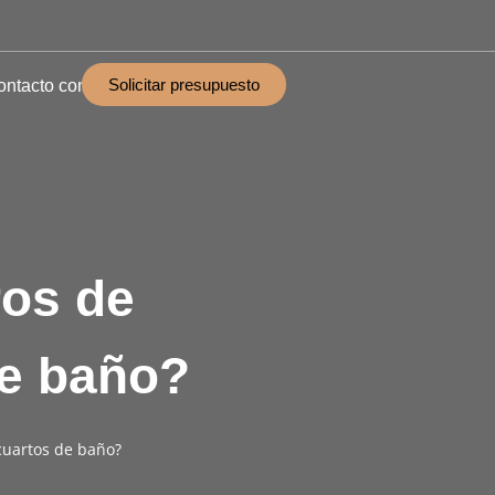
Solicitar presupuesto
ontacto con
ros de
de baño?
cuartos de baño?