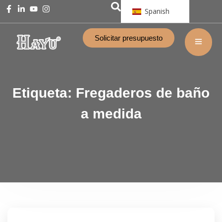
Spanish
Solicitar presupuesto
Etiqueta:
Fregaderos de baño
a medida