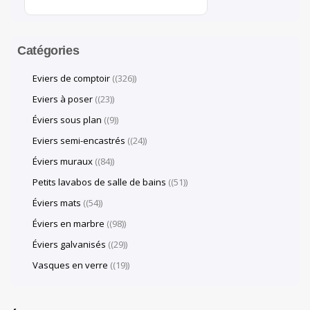
Catégories
Eviers de comptoir
(326)
Eviers à poser
(23)
Éviers sous plan
(9)
Eviers semi-encastrés
(24)
Éviers muraux
(84)
Petits lavabos de salle de bains
(51)
Éviers mats
(54)
Éviers en marbre
(98)
Éviers galvanisés
(29)
Vasques en verre
(19)