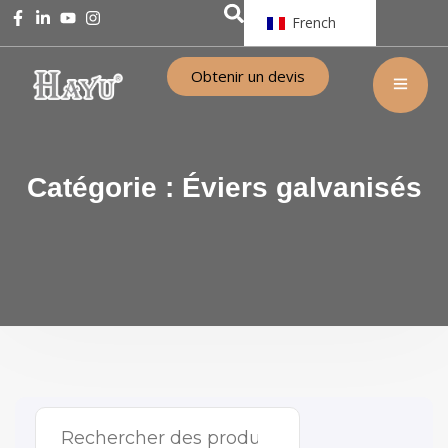
French
Obtenir un devis
Catégorie :
Éviers galvanisés