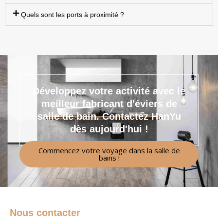
Quels sont les ports à proximité ?
Développez votre activité avec le
meilleur fabricant d'éviers de
salle de bain.
Contactez HanYu
dès aujourd'hui !
Commencez votre voyage dans la salle de
bains !
Nous contacter