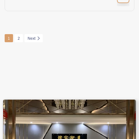
1
2
Next