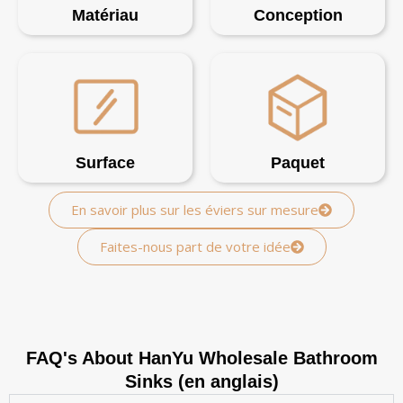
Matériau
Conception
Surface
Paquet
En savoir plus sur les éviers sur mesure
Faites-nous part de votre idée
FAQ's About HanYu Wholesale Bathroom
Sinks (en anglais)