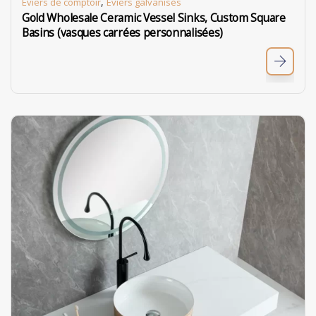
,
Eviers de comptoir
Éviers galvanisés
Gold Wholesale Ceramic Vessel Sinks, Custom Square
Basins (vasques carrées personnalisées)