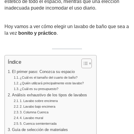
estético de todo el espacio, mientras que una elección
inadecuada puede incomodar el uso diario.
Hoy vamos a ver cómo elegir un lavabo de baño que sea a
la vez
bonito y práctico
.
Índice
El primer paso: Conozca su espacio
¿Cuál es el tamaño del cuarto de baño?
¿Quién utilizará principalmente este lavabo?
¿Cuál es su presupuesto?
Análisis exhaustivo de los tipos de lavabos
1. Lavabo sobre encimera
2. Lavabo bajo encimera
3. Columna Cuenca
4. Lavabo mural
5. Cuenca semienterrada
Guía de selección de materiales