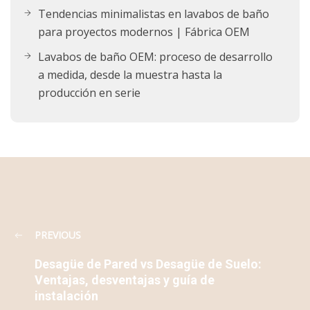
Tendencias minimalistas en lavabos de baño
para proyectos modernos | Fábrica OEM
Lavabos de baño OEM: proceso de desarrollo
a medida, desde la muestra hasta la
producción en serie
PREVIOUS
Desagüe de Pared vs Desagüe de Suelo:
Ventajas, desventajas y guía de
instalación