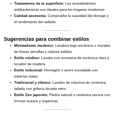
Tratamiento de la superficie:
Los revestimientos
antibacterianos son ideales para los hogares modernos.
Calidad accesoria:
Compruebe la suavidad del drenaje y
el rendimiento del sellado.
Sugerencias para combinar estilos
Minimalismo moderno:
Lavabos bajo encimera o murales
de líneas sencillas y colores sólidos
Estilo nórdico:
Lavabo con encimera de cerámica clara y
tocador de madera
Estilo industrial:
Hormigón o acero inoxidable con
tuberías vistas
Tradicional y clásico:
Lavabo de columna de cerámica
tallada con grifería dorada retro
Estilo Zen japonés:
Piedra natural o cerámica oscura con
formas suaves y orgánicas