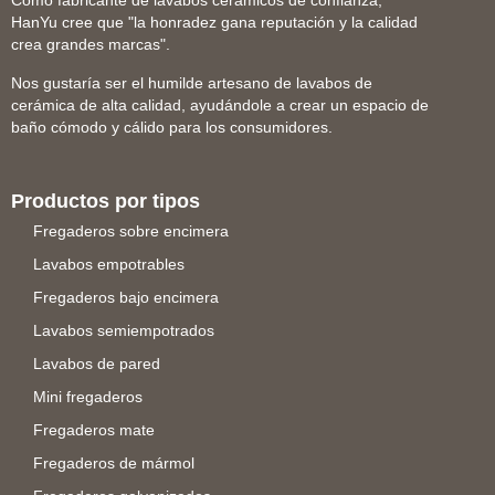
Como fabricante de lavabos cerámicos de confianza,
HanYu cree que "la honradez gana reputación y la calidad
crea grandes marcas".
Nos gustaría ser el humilde artesano de lavabos de
cerámica de alta calidad, ayudándole a crear un espacio de
baño cómodo y cálido para los consumidores.
Productos por tipos
Fregaderos sobre encimera
Lavabos empotrables
Fregaderos bajo encimera
Lavabos semiempotrados
Lavabos de pared
Mini fregaderos
Fregaderos mate
Fregaderos de mármol