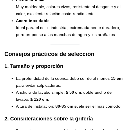
Muy moldeable, colores vivos, resistente al desgaste y al
calor, excelente relación coste-rendimiento.
Acero inoxidable
Ideal para el estilo industrial, extremadamente duradero,
pero propenso a las manchas de agua y los arañazos.
Consejos prácticos de selección
1. Tamaño y proporción
La profundidad de la cuenca debe ser de al menos
15 cm
para evitar salpicaduras.
Anchura de lavabo simple:
≥ 50 cm
; doble ancho de
lavabo:
≥ 120 cm
.
Altura de instalación:
80-85 cm
suele ser el más cómodo.
2. Consideraciones sobre la grifería