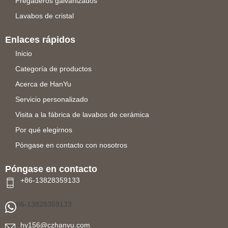
Fregaderos galvanizados
Lavabos de cristal
Enlaces rápidos
Inicio
Categoría de productos
Acerca de HanYu
Servicio personalizado
Visita a la fábrica de lavabos de cerámica
Por qué elegirnos
Póngase en contacto con nosotros
Póngase en contacto
+86-13828359133
86-13828359133
hy156@czhanyu.com