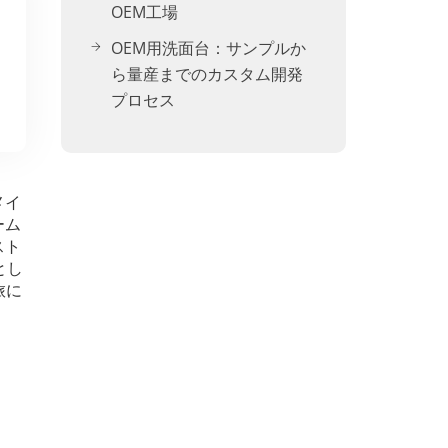
OEM工場
OEM用洗面台：サンプルか
ら量産までのカスタム開発
プロセス
メイ
ーム
スト
とし
旅に