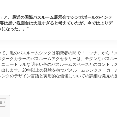
す」と、最近の国際バスルーム展示会でシンガポールのインテ
顧客は黒い洗面台は大胆すぎると考えていたが、今ではよりデ
になった」。”
いて、黒のバスルームシンクは消費者の間で「ニッチ」から「
のダークカラーのバスルームアクセサリーは、モダンなバスル
、ニュートラルな明るい色のバスルームスペースとのコントラ
出します。20年以上の経験を持つバスルームシンクメーカー
クシンクのデザイン言語と実用的な価値についての詳細な発見の