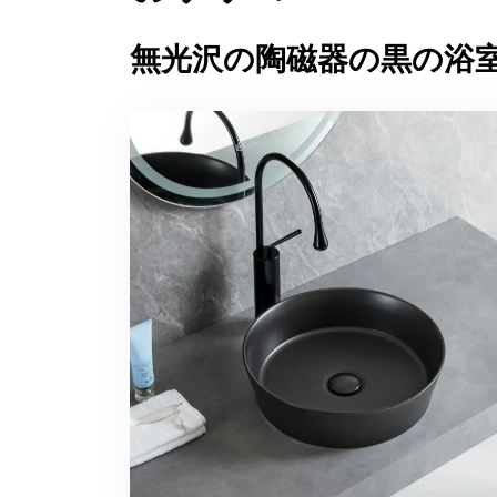
無光沢の陶磁器の黒の浴