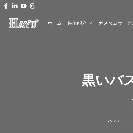
ホーム
製品紹介
カスタムサービ
黒いバ
ハンユー