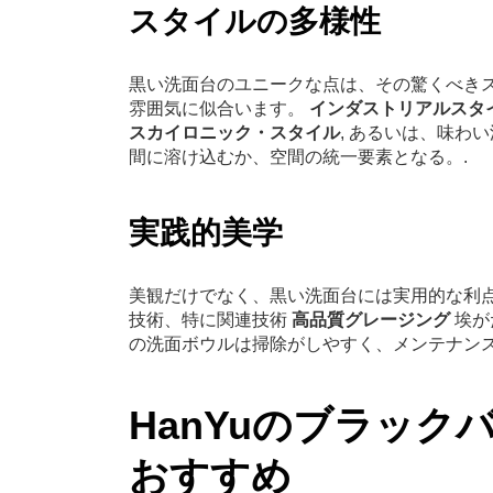
スタイルの多様性
黒い洗面台のユニークな点は、その驚くべき
雰囲気に似合います。
インダストリアルスタ
スカイロニック・スタイル
, あるいは、味わ
間に溶け込むか、空間の統一要素となる。.
実践的美学
美観だけでなく、黒い洗面台には実用的な利
技術、特に関連技術
高品質グレージング
埃が
の洗面ボウルは掃除がしやすく、メンテナンス
HanYuのブラッ
おすすめ