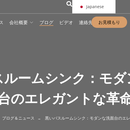
Japanese
お見積もり
ス
会社概要
ブログ
ビデオ
連絡先
スルームシンク：モダ
台のエレガントな革
ブログ＆ニュース
黒いバスルームシンク：モダンな洗面台のエ