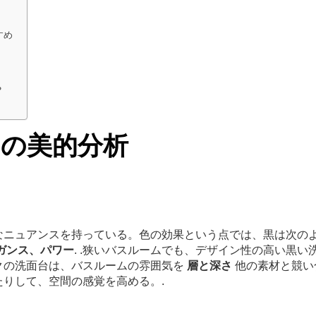
すめ
？
の美的分析
なニュアンスを持っている。色の効果という点では、黒は次の
ガンス、パワー
. .狭いバスルームでも、デザイン性の高い黒い
クの洗面台は、バスルームの雰囲気を
層と深さ
他の素材と競い
りして、空間の感覚を高める。.