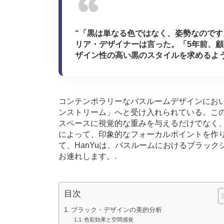
“「黒は単なる色ではなく、姿勢なので
リア・デザイナーは言った。「5年前、
ザイン性の高い黒のスタイルを求めるよう
コンテンポラリーなバスルームデザインにお
ンストリーム」へと受け入れられている。こ
スペースに視覚的な重みを与えるだけでなく
によって、印象的なフォーカルポイントを作り
て、HanYuは、バスルームにおけるブラッ
お連れします。.
目次
ブラック・デザインの美的分析
色彩効果と空間感覚