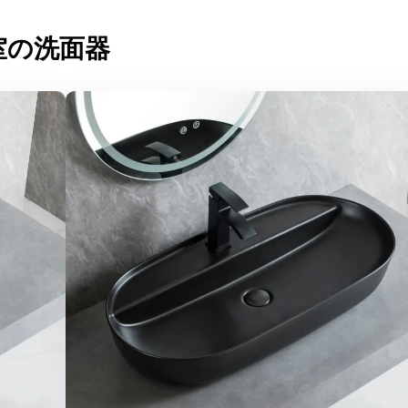
室の洗面器