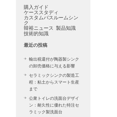
購入ガイド
ケーススタディ
カスタムバスルームシン
ク
韓裕ニュース
製品知識
技術的知識
最近の投稿
輸出税還付が陶器製シンク
の卸売価格に与える影響
セラミックシンクの製造工
程：粘土からスマート生産
まで
公衆トイレの洗面台デザイ
ン：耐久性に優れた特注セ
ラミック製洗面台