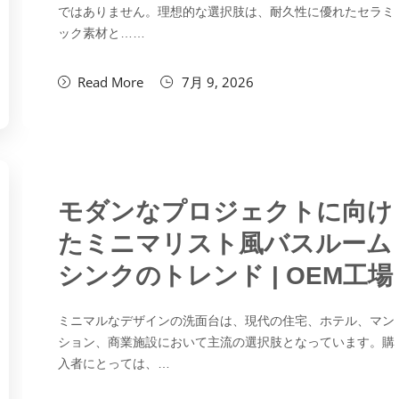
ではありません。理想的な選択肢は、耐久性に優れたセラミ
ック素材と……
Read More
7月 9, 2026
モダンなプロジェクトに向け
たミニマリスト風バスルーム
シンクのトレンド | OEM工場
ミニマルなデザインの洗面台は、現代の住宅、ホテル、マン
ション、商業施設において主流の選択肢となっています。購
入者にとっては、…