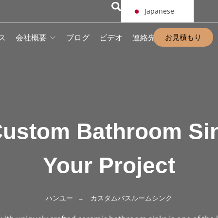
Japanese
お見積もり
ス
会社概要
ブログ
ビデオ
連絡先
ustom Bathroom Sin
Your Project
ハンユー
カスタムバスルームシンク