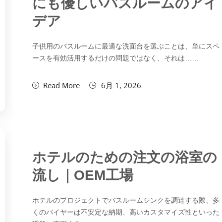
にも優しいバスルームのアイ
デア
子供用のバスルームに最適な洗面台を選ぶことは、単にスペ
ースを有効活用するだけの問題ではなく、それは……
Read More
6月 1, 2026
ホテルのための注文の浴室の
流し｜OEM工場
ホテルのプロジェクトでバスルームシンクを調達する際、多
くのバイヤーは不安定な納期、高いカスタマイズ性といった