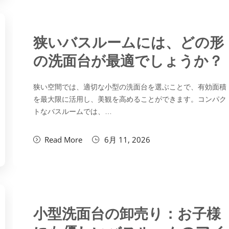
狭いバスルームには、どの形
の洗面台が最適でしょうか？
狭い空間では、適切な小型の洗面台を選ぶことで、有効面積
を最大限に活用し、美観を高めることができます。コンパク
トなバスルームでは、…
Read More
6月 11, 2026
小型洗面台の卸売り：お子様