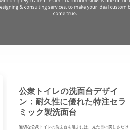
ith uniquely crafted ceramic bathroom sinks is one of the 
esigning & consulting services, to make your ideal custom 
come true.
公衆トイレの洗面台デザイ
ン：耐久性に優れた特注セラ
ミック製洗面台
適切な公衆トイレの洗面台を選ぶには、見た目の美しさだけ