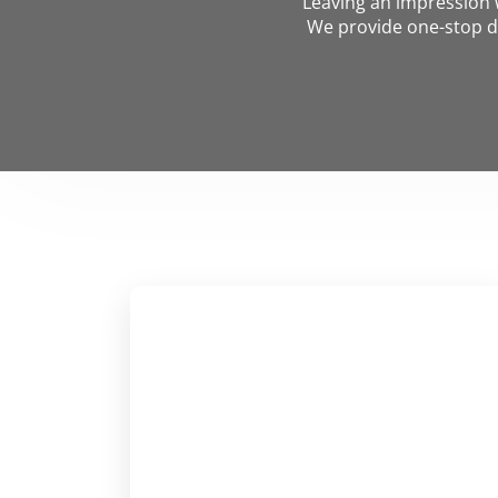
Leaving an impression w
We provide one-stop d