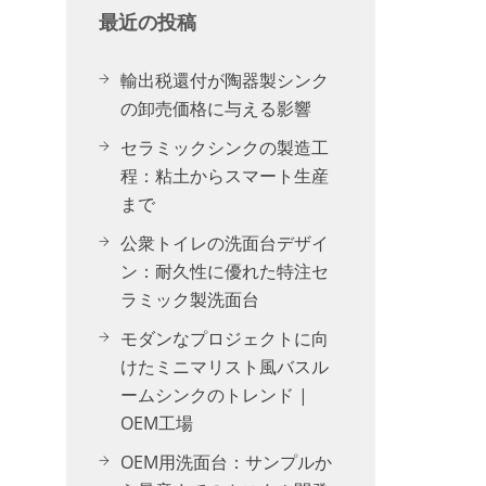
最近の投稿
輸出税還付が陶器製シンク
の卸売価格に与える影響
セラミックシンクの製造工
程：粘土からスマート生産
まで
公衆トイレの洗面台デザイ
ン：耐久性に優れた特注セ
ラミック製洗面台
モダンなプロジェクトに向
けたミニマリスト風バスル
ームシンクのトレンド |
OEM工場
OEM用洗面台：サンプルか