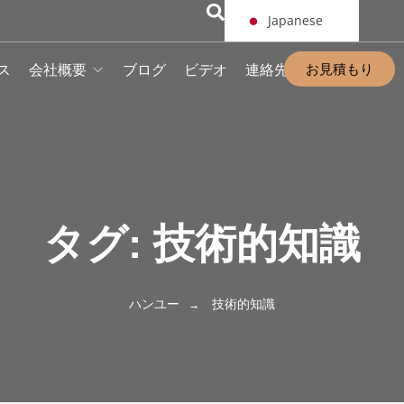
Japanese
お見積もり
ス
会社概要
ブログ
ビデオ
連絡先
タグ:
技術的知識
ハンユー
技術的知識