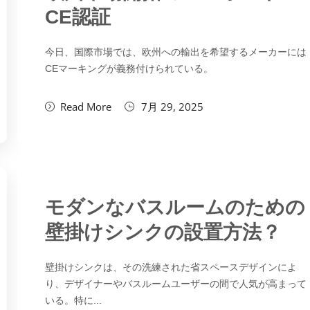
CE認証
今日、国際市場では、欧州への輸出を希望するメーカーには
CEマーキングが義務付けられている。
Read More
7月 29, 2025
モダンなバスルームのための
壁掛けシンクの設置方法？
壁掛けシンクは、その洗練された省スペースデザインによ
り、デザイナーやバスルームユーザーの間で人気が高まって
いる。特に...