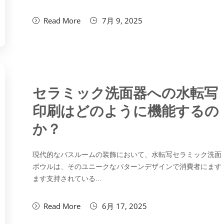
Read More
7月 9, 2025
セラミック洗面器への水転写
印刷はどのように機能するの
か？
現代的なバスルームの装飾において、水転写セラミック洗面
ボウルは、そのユニークなパターンデザインで消費者にます
ます支持されている...
Read More
6月 17, 2025