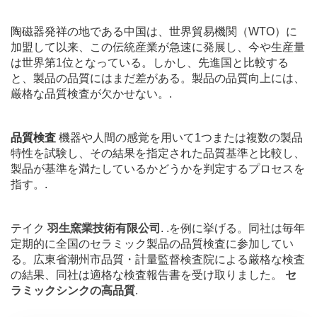
陶磁器発祥の地である中国は、世界貿易機関（WTO）に
加盟して以来、この伝統産業が急速に発展し、今や生産量
は世界第1位となっている。しかし、先進国と比較する
と、製品の品質にはまだ差がある。製品の品質向上には、
厳格な品質検査が欠かせない。.
品質検査
機器や人間の感覚を用いて1つまたは複数の製品
特性を試験し、その結果を指定された品質基準と比較し、
製品が基準を満たしているかどうかを判定するプロセスを
指す。.
テイク
羽生窯業技術有限公司
. .を例に挙げる。同社は毎年
定期的に全国のセラミック製品の品質検査に参加してい
る。広東省潮州市品質・計量監督検査院による厳格な検査
の結果、同社は適格な検査報告書を受け取りました。
セ
ラミックシンクの高品質
.