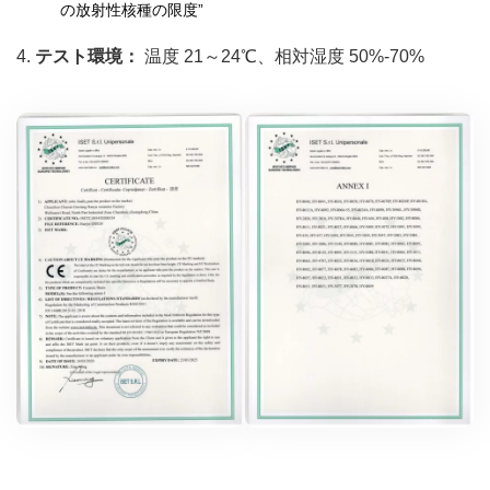
の放射性核種の限度”
4.
テスト環境：
温度 21～24℃、相対湿度 50%-70%