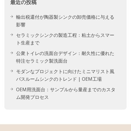
最近の投稿
輸出税還付が陶器製シンクの卸売価格に与える
影響
セラミックシンクの製造工程：粘土からスマー
ト生産まで
公衆トイレの洗面台デザイン：耐久性に優れた
特注セラミック製洗面台
モダンなプロジェクトに向けたミニマリスト風
バスルームシンクのトレンド | OEM工場
OEM用洗面台：サンプルから量産までのカスタ
ム開発プロセス