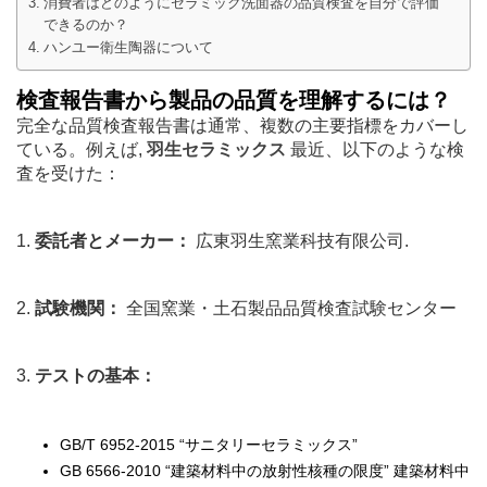
消費者はどのようにセラミック洗面器の品質検査を自分で評価
できるのか？
ハンユー衛生陶器について
検査報告書から製品の品質を理解するには？
完全な品質検査報告書は通常、複数の主要指標をカバーし
ている。例えば,
羽生セラミックス
最近、以下のような検
査を受けた：
1.
委託者とメーカー：
広東羽生窯業科技有限公司.
2.
試験機関：
全国窯業・土石製品品質検査試験センター
3.
テストの基本：
GB/T 6952-2015 “サニタリーセラミックス”
GB 6566-2010 “建築材料中の放射性核種の限度” 建築材料中