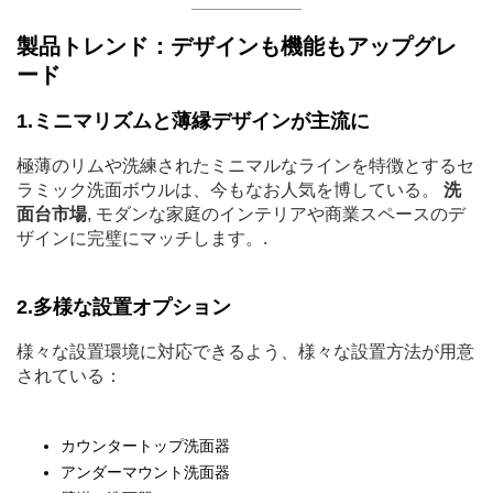
製品トレンド：デザインも機能もアップグレ
ード
1.ミニマリズムと薄縁デザインが主流に
極薄のリムや洗練されたミニマルなラインを特徴とするセ
ラミック洗面ボウルは、今もなお人気を博している。
洗
面台市場
, モダンな家庭のインテリアや商業スペースのデ
ザインに完璧にマッチします。.
2.多様な設置オプション
様々な設置環境に対応できるよう、様々な設置方法が用意
されている：
カウンタートップ洗面器
アンダーマウント洗面器