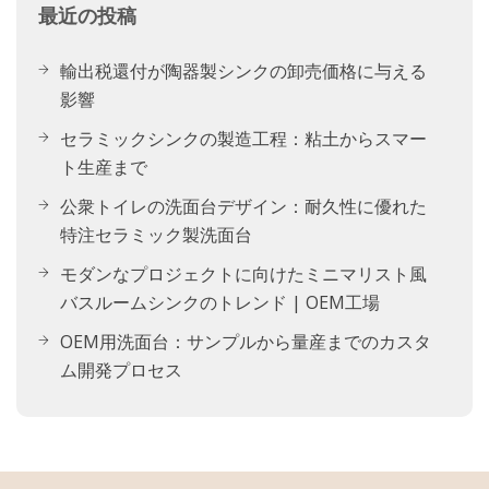
最近の投稿
輸出税還付が陶器製シンクの卸売価格に与える
影響
セラミックシンクの製造工程：粘土からスマー
ト生産まで
公衆トイレの洗面台デザイン：耐久性に優れた
特注セラミック製洗面台
モダンなプロジェクトに向けたミニマリスト風
バスルームシンクのトレンド | OEM工場
OEM用洗面台：サンプルから量産までのカスタ
ム開発プロセス