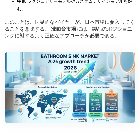
中東
ラグジュアリーモデルやカスタムデザインモデルを好
む。.
このことは、世界的なバイヤーが、日本市場に参入してく
ることを意味する。
洗面台市場
には、製品のポジショニ
ングに対するより正確なアプローチが必要である。.