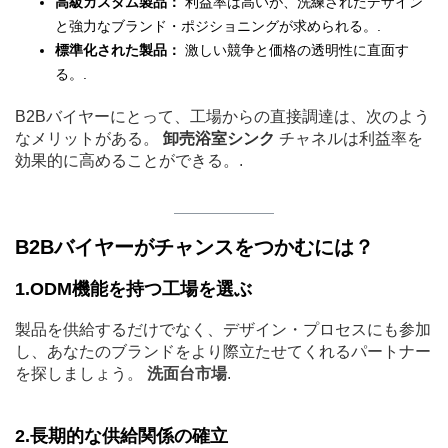
高級カスタム製品：
利益率は高いが、洗練されたデザイン
と強力なブランド・ポジショニングが求められる。.
標準化された製品：
激しい競争と価格の透明性に直面す
る。.
B2Bバイヤーにとって、工場からの直接調達は、次のよう
なメリットがある。
卸売浴室シンク
チャネルは利益率を
効果的に高めることができる。.
B2Bバイヤーがチャンスをつかむには？
1.ODM機能を持つ工場を選ぶ
製品を供給するだけでなく、デザイン・プロセスにも参加
し、あなたのブランドをより際立たせてくれるパートナー
を探しましょう。
洗面台市場
.
2.長期的な供給関係の確立