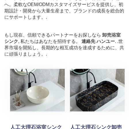
へ。柔軟なOEM/ODMカスタマイズサービスを提供し、初
期設計・開発から大量生産まで、ブランドの成長を総合的
にサポートします。.
もし現在、信頼できるパートナーをお探しなら
卸売浴室
シンク
, 私たちはあなたを招待する。
連絡先 ハンユー
. .世
界市場を開拓し、長期的な相互成功を達成するために、共
に頑張りましょう。.
人工大理石浴室シンク
人工大理石シンク卸売