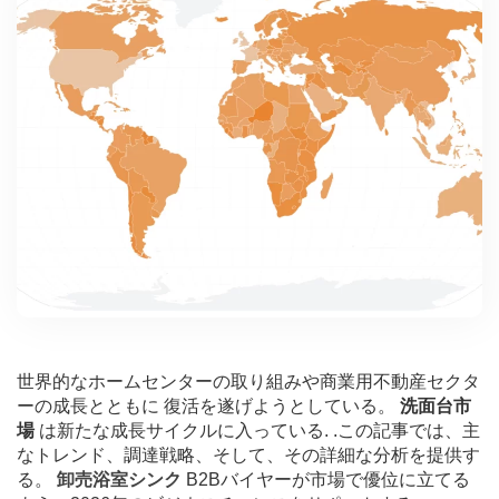
世界的なホームセンターの取り組みや商業用不動産セクタ
ーの成長とともに
復活を遂げようとしている。
洗面台市
場
は新たな成長サイクルに入っている
. .この記事では、主
なトレンド、調達戦略、そして、その詳細な分析を提供す
る。
卸売浴室シンク
B2Bバイヤーが市場で優位に立てる