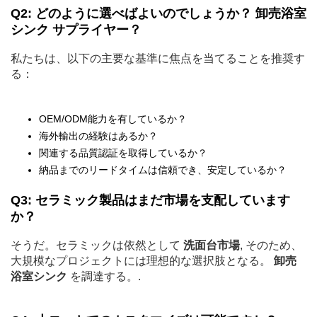
Q2: どのように選べばよいのでしょうか？
卸売浴室
シンク
サプライヤー？
私たちは、以下の主要な基準に焦点を当てることを推奨す
る：
OEM/ODM能力を有しているか？
海外輸出の経験はあるか？
関連する品質認証を取得しているか？
納品までのリードタイムは信頼でき、安定しているか？
Q3: セラミック製品はまだ市場を支配しています
か？
そうだ。セラミックは依然として
洗面台市場
, そのため、
大規模なプロジェクトには理想的な選択肢となる。
卸売
浴室シンク
を調達する。.