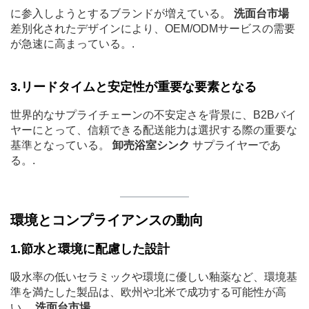
に参入しようとするブランドが増えている。
洗面台市場
差別化されたデザインにより、OEM/ODMサービスの需要
が急速に高まっている。.
3.リードタイムと安定性が重要な要素となる
世界的なサプライチェーンの不安定さを背景に、B2Bバイ
ヤーにとって、信頼できる配送能力は選択する際の重要な
基準となっている。
卸売浴室シンク
サプライヤーであ
る。.
環境とコンプライアンスの動向
1.節水と環境に配慮した設計
吸水率の低いセラミックや環境に優しい釉薬など、環境基
準を満たした製品は、欧州や北米で成功する可能性が高
い。
洗面台市場
.