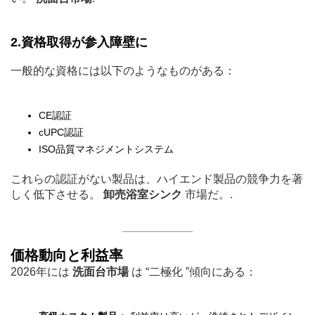
2.資格取得が参入障壁に
一般的な資格には以下のようなものがある：
CE認証
cUPC認証
ISO品質マネジメントシステム
これらの認証がない製品は、ハイエンド製品の競争力を著
しく低下させる。
卸売浴室シンク
市場だ。.
価格動向と利益率
2026年には
洗面台市場
は “二極化 ”傾向にある：