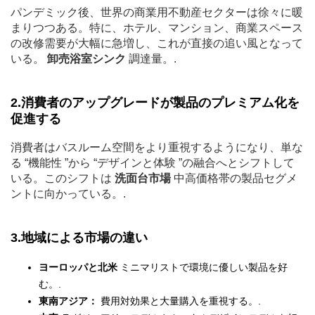
パンデミック後、世界の商業用不動産セクターは徐々に暖
まりつつある。特に、ホテル、マンション、商業スペース
の改修需要が大幅に急増し、これが直接の追い風となって
いる。
卸売浴室シンク
調達量。.
2.消費者のアップグレードが製品のプレミアム化を
促進する
消費者はバスルーム空間をより重視するようになり、単な
る “機能性 ”から “デザインと体験 ”の融合へとシフトして
いる。このシフトは
洗面台市場
中高価格帯の製品セグメ
ントに向かっている。.
3.地域による市場の違い
ヨーロッパと北米
ミニマリストで環境に優しい製品を好
む。.
東南アジア：
費用対効果と大量購入を重視する。.