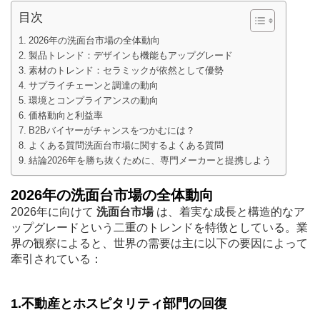
目次
2026年の洗面台市場の全体動向
製品トレンド：デザインも機能もアップグレード
素材のトレンド：セラミックが依然として優勢
サプライチェーンと調達の動向
環境とコンプライアンスの動向
価格動向と利益率
B2Bバイヤーがチャンスをつかむには？
よくある質問洗面台市場に関するよくある質問
結論2026年を勝ち抜くために、専門メーカーと提携しよう
2026年の洗面台市場の全体動向
2026年に向けて
洗面台市場
は、着実な成長と構造的なア
ップグレードという二重のトレンドを特徴としている。業
界の観察によると、世界の需要は主に以下の要因によって
牽引されている：
1.不動産とホスピタリティ部門の回復